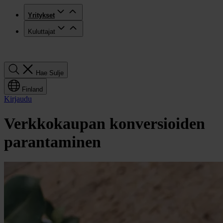
Yritykset
Kuluttajat
Hae
Hae
Sulje
Finland
Kirjaudu
Verkkokaupan konversioiden
parantaminen