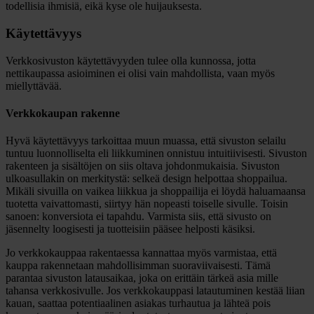
todellisia ihmisiä, eikä kyse ole huijauksesta.
Käytettävyys
Verkkosivuston käytettävyyden tulee olla kunnossa, jotta
nettikaupassa asioiminen ei olisi vain mahdollista, vaan myös
miellyttävää.
Verkkokaupan rakenne
Hyvä käytettävyys tarkoittaa muun muassa, että sivuston selailu
tuntuu luonnolliselta eli liikkuminen onnistuu intuitiivisesti. Sivuston
rakenteen ja sisältöjen on siis oltava johdonmukaisia. Sivuston
ulkoasullakin on merkitystä: selkeä design helpottaa shoppailua.
Mikäli sivuilla on vaikea liikkua ja shoppailija ei löydä haluamaansa
tuotetta vaivattomasti, siirtyy hän nopeasti toiselle sivulle. Toisin
sanoen: konversiota ei tapahdu. Varmista siis, että sivusto on
jäsennelty loogisesti ja tuotteisiin pääsee helposti käsiksi.
Jo verkkokauppaa rakentaessa kannattaa myös varmistaa, että
kauppa rakennetaan mahdollisimman suoraviivaisesti. Tämä
parantaa sivuston latausaikaa, joka on erittäin tärkeä asia mille
tahansa verkkosivulle. Jos verkkokauppasi latautuminen kestää liian
kauan, saattaa potentiaalinen asiakas turhautua ja lähteä pois