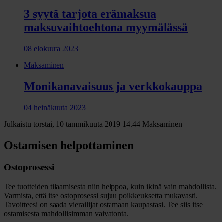
3 syytä tarjota erämaksua
maksuvaihtoehtona myymälässä
08 elokuuta 2023
Maksaminen
Monikanavaisuus ja verkkokauppa
04 heinäkuuta 2023
Julkaistu torstai, 10 tammikuuta 2019 14.44
Maksaminen
Ostamisen helpottaminen
Ostoprosessi
Tee tuotteiden tilaamisesta niin helppoa, kuin ikinä vain mahdollista.
Varmista, että itse ostoprosessi sujuu poikkeuksetta mukavasti.
Tavoitteesi on saada vierailijat ostamaan kaupastasi. Tee siis itse
ostamisesta mahdollisimman vaivatonta.