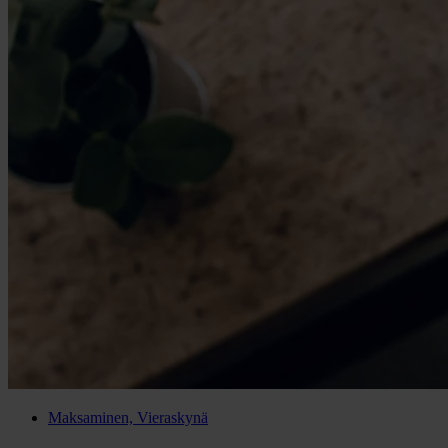
Maksaminen, Vieraskynä