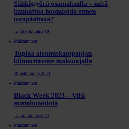
Sähköpyörä osamaksulla – mitä
kannattaa huomioida ennen
ostopäätöstä?
12 toukokuuta 2026
Maksaminen
Tuplaa alennuskampanjan
kiinnostavuus maksuajalla
29 helmikuuta 2024
Maksaminen
Black Week 2023 – Viisi
avainhuomiota
15 joulukuuta 2023
Maksaminen