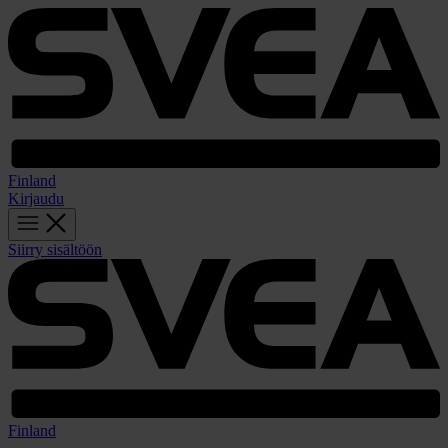
Finland
Kirjaudu
Siirry sisältöön
Finland