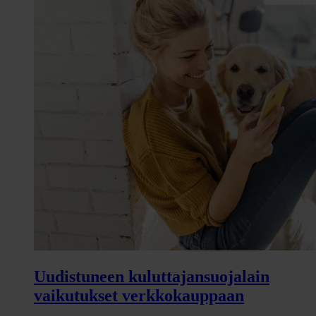
Uudistuneen kuluttajansuojalain
vaikutukset verkkokauppaan