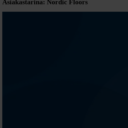
Asiakastarina: Nordic Floors