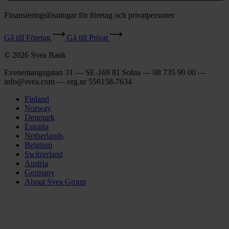
Finansieringslösningar för företag och privatpersoner
Gå till Företag
Gå till Privat
© 2026 Svea Bank
Evenemangsgatan 31 — SE-169 81 Solna — 08 735 90 00 —
info@svea.com — org.nr 556158‑7634
Finland
Norway
Denmark
Estonia
Netherlands
Belgium
Switzerland
Austria
Germany
About Svea Group