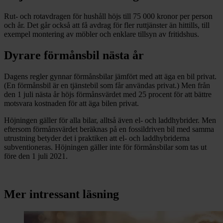
Rut- och rotavdragen för hushåll höjs till 75 000 kronor per person
och år. Det går också att få avdrag för fler ruttjänster än hittills, till
exempel montering av möbler och enklare tillsyn av fritidshus.
Dyrare förmånsbil nästa år
Dagens regler gynnar förmånsbilar jämfört med att äga en bil privat.
(En förmånsbil är en tjänstebil som får användas privat.) Men från
den 1 juli nästa år höjs förmånsvärdet med 25 procent för att bättre
motsvara kostnaden för att äga bilen privat.
Höjningen gäller för alla bilar, alltså även el- och laddhybrider. Men
eftersom förmånsvärdet beräknas på en fossildriven bil med samma
utrustning betyder det i praktiken att el- och laddhybriderna
subventioneras. Höjningen gäller inte för förmånsbilar som tas ut
före den 1 juli 2021.
Mer intressant läsning