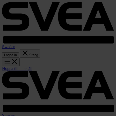
Sweden
Logga in
Stäng
Hoppa till innehåll
Sweden