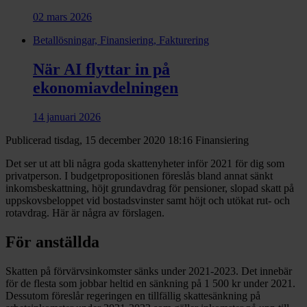
02 mars 2026
Betallösningar, Finansiering, Fakturering
När AI flyttar in på
ekonomiavdelningen
14 januari 2026
Publicerad tisdag, 15 december 2020 18:16
Finansiering
Det ser ut att bli några goda skattenyheter inför 2021 för dig som
privatperson. I budgetpropositionen föreslås bland annat sänkt
inkomsbeskattning, höjt grundavdrag för pensioner, slopad skatt på
uppskovsbeloppet vid bostadsvinster samt höjt och utökat rut- och
rotavdrag. Här är några av förslagen.
För anställda
Skatten på förvärvsinkomster sänks under 2021-2023. Det innebär
för de flesta som jobbar heltid en sänkning på 1 500 kr under 2021.
Dessutom föreslår regeringen en tillfällig skattesänkning på