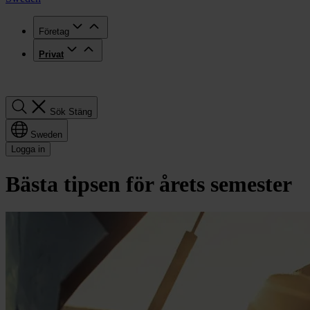
Företag
Privat
Sök
Sök
Stäng
Sweden
Logga in
Bästa tipsen för årets semester