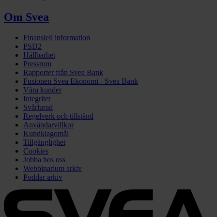
Om Svea
Finansiell information
PSD2
Hållbarhet
Pressrum
Rapporter från Svea Bank
Fusionen Svea Ekonomi - Svea Bank
Våra kunder
Integritet
Svårlurad
Regelverk och tillstånd
Användarvillkor
Kundklagomål
Tillgänglighet
Cookies
Jobba hos oss
Webbinarium arkiv
Poddar arkiv