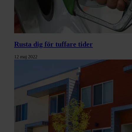
Rusta dig för tuffare tider
12 maj 2022