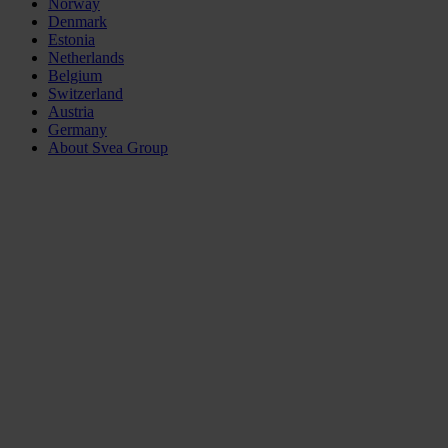
Norway
Denmark
Estonia
Netherlands
Belgium
Switzerland
Austria
Germany
About Svea Group