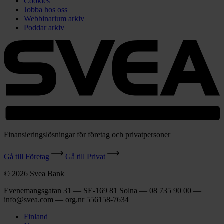
Cookies
Jobba hos oss
Webbinarium arkiv
Poddar arkiv
Finansieringslösningar för företag och privatpersoner
Gå till Företag
Gå till Privat
© 2026 Svea Bank
Evenemangsgatan 31 — SE-169 81 Solna — 08 735 90 00 —
info@svea.com — org.nr 556158‑7634
Finland