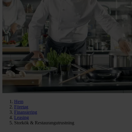
Hem
Företag
Finansiering
Leasing
Storkök & Restaurangutrustning