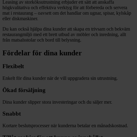
Leasing av storköksutrustning erbjuder ett sätt att anskaffa
högkvalitativa och effektiva verktyg för att förbereda och servera
mat i restaurang – oavsett om det handlar om ugnar, spisar, kylskåp
eller diskmaskiner.
Du kan också hjälpa dina kunder att skapa en trivsam och bekväm
restaurangmiljö med ett brett utbud av möbler och inredning, allt
från matsalsstolar och bord till belysning.
Fördelar för dina kunder
Flexibelt
Enkelt för dina kunder när de vill uppgradera sin utrustning.
Ökad försäljning
Dina kunder slipper stora investeringar och du säljer mer.
Snabbt
Kortare beslutsprocesser när kunderna betalar en månadskostnad.