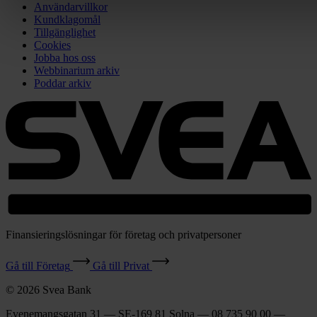
Användarvillkor
Kundklagomål
Tillgänglighet
Cookies
Jobba hos oss
Webbinarium arkiv
Poddar arkiv
Finansieringslösningar för företag och privatpersoner
Gå till Företag
Gå till Privat
© 2026 Svea Bank
Evenemangsgatan 31 — SE-169 81 Solna — 08 735 90 00 —