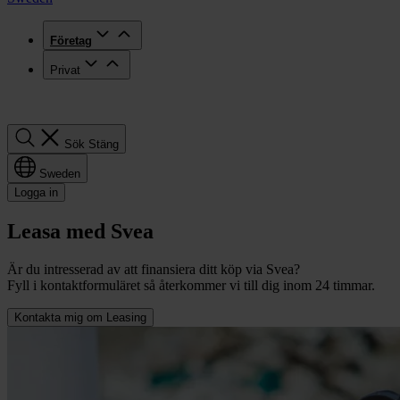
Företag
Privat
Sök
Sök
Stäng
Sweden
Logga in
Leasa med Svea
Är du intresserad av att finansiera ditt köp via Svea?
Fyll i kontaktformuläret så återkommer vi till dig inom 24 timmar.
Kontakta mig om Leasing