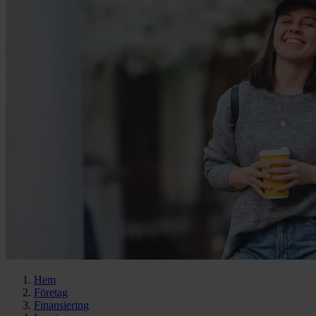
Hem
Företag
Finansiering