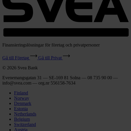
Finansieringslösningar för företag och privatpersoner
Gå till Företag
Gå till Privat
© 2026 Svea Bank
Evenemangsgatan 31 — SE-169 81 Solna — 08 735 90 00 —
info@svea.com — org.nr 556158‑7634
Finland
Norway
Denmark
Estonia
Netherlands
Belgium
Switzerland
Austria