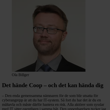
Ola Billger
Det hände Coop – och det kan hända dig
– Den enda gemensamma nämnaren för de som blir utsatta för
cyberangrepp är att du har IT-system. Så fort du har det är du en
måltavla och måste därför hantera en risk. Alla aktörer som sysslar
med IT sitter egentligen i samma båt. Den uppenbarelsen tycker jag