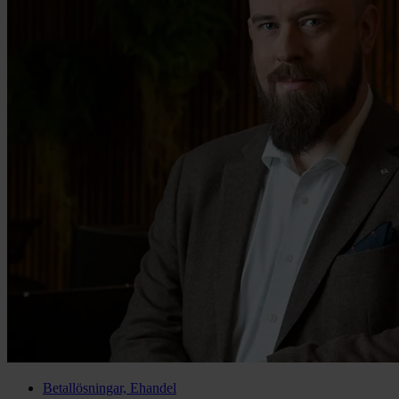
Betallösningar, Ehandel