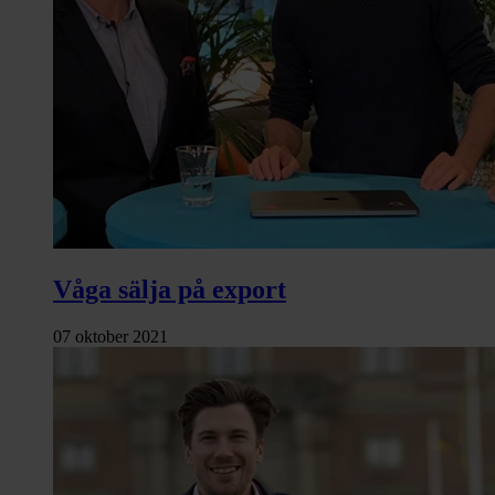
Våga sälja på export
07 oktober 2021