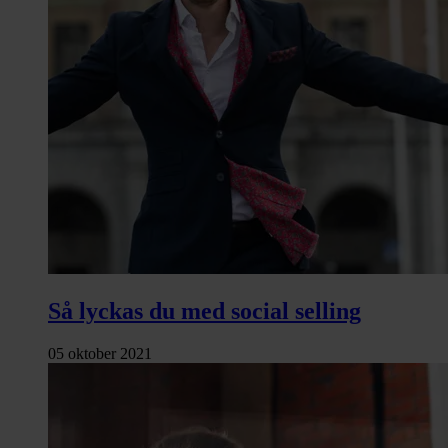
Så lyckas du med social selling
05 oktober 2021