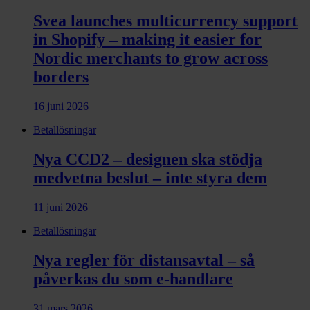
Svea launches multicurrency support
in Shopify – making it easier for
Nordic merchants to grow across
borders
16 juni 2026
Betallösningar
Nya CCD2 – designen ska stödja
medvetna beslut – inte styra dem
11 juni 2026
Betallösningar
Nya regler för distansavtal – så
påverkas du som e-handlare
31 mars 2026