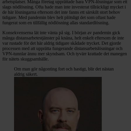
arbetsplatser. Många företag upprättade bara VPN-lösningar som ett
slags nödlösning. Ofta hade man inte investerat tillräckligt mycket i
de här lösningarna eftersom det inte fanns ett särskilt stort behov
tidigare. Med pandemin blev helt plötsligt det som oftast hade
fungerat som en tillfällig nödlösning allas standardlösning.
Konsekvenserna lät inte vänta på sig. I början av pandemin gick
många distansarbetestjänster på knäna, helt enkelt eftersom de inte
var rustade för det här aldrig tidigare skådade trycket. Det gjorde
processen med att upprätta fungerande distansarbetslösningar och
VPN-tunnlar ännu mer skyndsam. Och tyvärr krattade det manegen
för nätets skuggsamhälle.
Om man gör någonting fort och hastigt, blir det nästan
aldrig säkert.