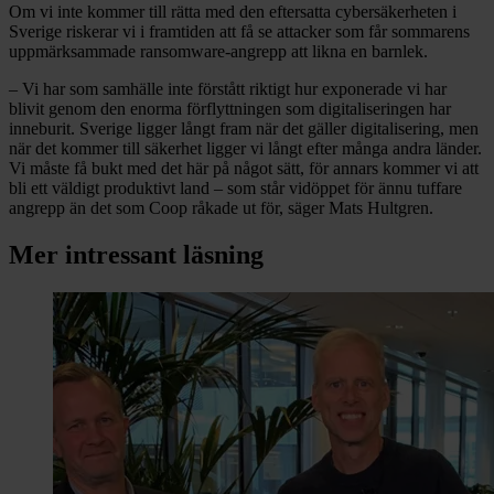
Om vi inte kommer till rätta med den eftersatta cybersäkerheten i
Sverige riskerar vi i framtiden att få se attacker som får sommarens
uppmärksammade ransomware-angrepp att likna en barnlek.
– Vi har som samhälle inte förstått riktigt hur exponerade vi har
blivit genom den enorma förflyttningen som digitaliseringen har
inneburit. Sverige ligger långt fram när det gäller digitalisering, men
när det kommer till säkerhet ligger vi långt efter många andra länder.
Vi måste få bukt med det här på något sätt, för annars kommer vi att
bli ett väldigt produktivt land – som står vidöppet för ännu tuffare
angrepp än det som Coop råkade ut för, säger Mats Hultgren.
Mer intressant läsning