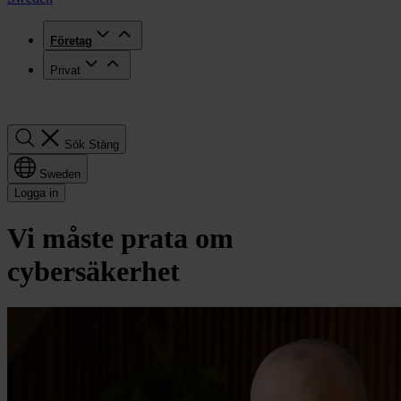
Företag
Privat
Sök
Sök
Stäng
Sweden
Logga in
Vi måste prata om
cybersäkerhet