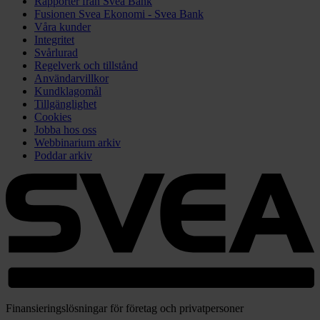
Rapporter från Svea Bank
Fusionen Svea Ekonomi - Svea Bank
Våra kunder
Integritet
Svårlurad
Regelverk och tillstånd
Användarvillkor
Kundklagomål
Tillgänglighet
Cookies
Jobba hos oss
Webbinarium arkiv
Poddar arkiv
Finansieringslösningar för företag och privatpersoner