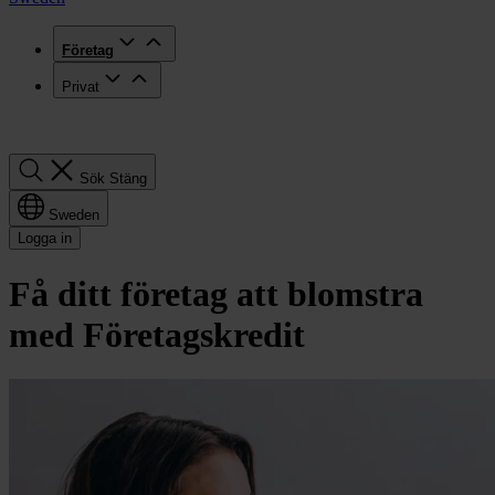
Företag
Privat
Sök
Sök
Stäng
Sweden
Logga in
Få ditt företag att blomstra
med Företagskredit