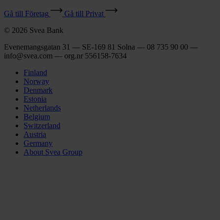
Gå till Företag
Gå till Privat
© 2026 Svea Bank
Evenemangsgatan 31 — SE-169 81 Solna — 08 735 90 00 —
info@svea.com — org.nr 556158‑7634
Finland
Norway
Denmark
Estonia
Netherlands
Belgium
Switzerland
Austria
Germany
About Svea Group