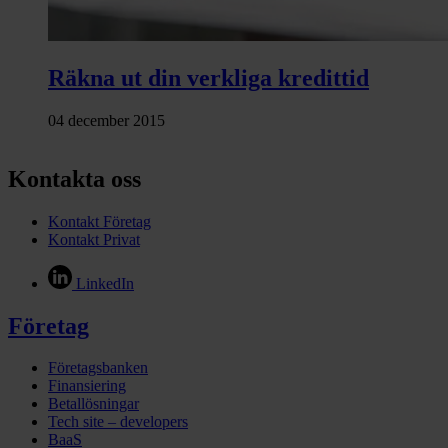
Räkna ut din verkliga kredittid
04 december 2015
Kontakta oss
Kontakt Företag
Kontakt Privat
LinkedIn
Företag
Företagsbanken
Finansiering
Betallösningar
Tech site – developers
BaaS