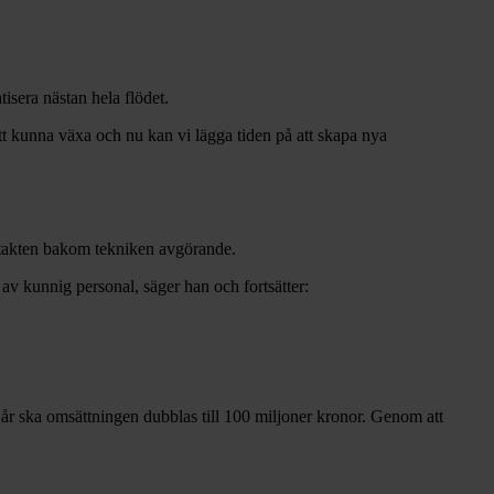
isera nästan hela flödet.
t kunna växa och nu kan vi lägga tiden på att skapa nya
ntakten bakom tekniken avgörande.
av kunnig personal, säger han och fortsätter:
år ska omsättningen dubblas till 100 miljoner kronor. Genom att