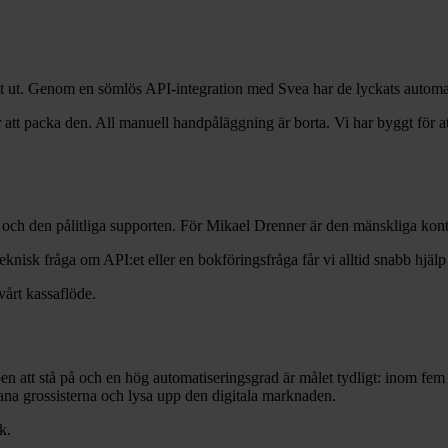
lt ut. Genom en sömlös API-integration med Svea har de lyckats automat
att packa den. All manuell handpåläggning är borta. Vi har byggt för at
 och den pålitliga supporten. För Mikael Drenner är den mänskliga ko
nisk fråga om API:et eller en bokföringsfråga får vi alltid snabb hjälp 
vårt kassaflöde.
n att stå på och en hög automatiseringsgrad är målet tydligt: inom fem 
utmana grossisterna och lysa upp den digitala marknaden.
k.