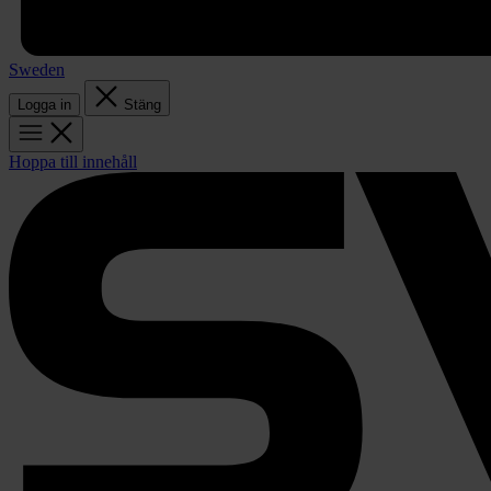
Sweden
Logga in
Stäng
Hoppa till innehåll