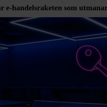
 är e-handelsraketen som utmanar