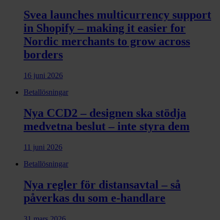
Svea launches multicurrency support
in Shopify – making it easier for
Nordic merchants to grow across
borders
16 juni 2026
Betallösningar
Nya CCD2 – designen ska stödja
medvetna beslut – inte styra dem
11 juni 2026
Betallösningar
Nya regler för distansavtal – så
påverkas du som e-handlare
31 mars 2026