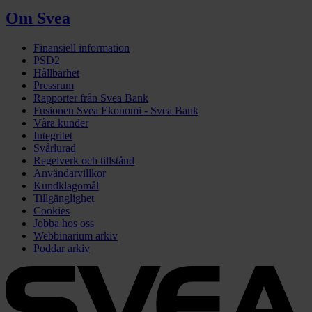
Om Svea
Finansiell information
PSD2
Hållbarhet
Pressrum
Rapporter från Svea Bank
Fusionen Svea Ekonomi - Svea Bank
Våra kunder
Integritet
Svårlurad
Regelverk och tillstånd
Användarvillkor
Kundklagomål
Tillgänglighet
Cookies
Jobba hos oss
Webbinarium arkiv
Poddar arkiv