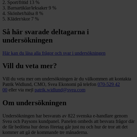
2. Sport/fritid 13 %
3. Barnartiklar/leksaker 9 %
4. Skönhet/hälsa 8 %
5. Kläder/skor 7 %
Så här svarade deltagarna i
undersökningen
Här kan du läsa alla frågor och svar i undersökningen
Vill du veta mer?
Vill du veta mer om undersökningen är du välkommen att kontakta
Patrik Widlund, CMO, Svea Ekonomi på telefon
070-529 42
00
eller via mejl
patrik.widlund@svea.com
Om undersökningen
Undersökningen har besvarats av 822 svenska e-handlare genom
Svea och Paysons kundpanel. Panelen ombeds att besvara frågor där
de får bedöma hur deras företag går just nu och hur de tror att det
kommer att gå de kommande tre månaderna.