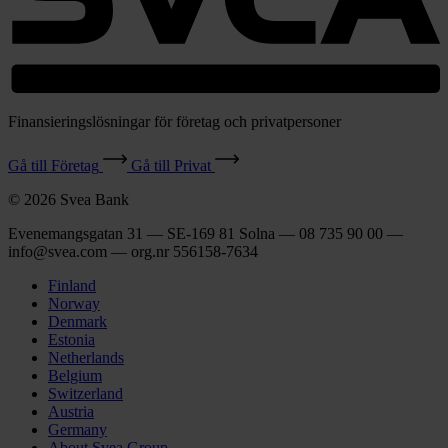
Finansieringslösningar för företag och privatpersoner
Gå till Företag
Gå till Privat
© 2026 Svea Bank
Evenemangsgatan 31 — SE-169 81 Solna — 08 735 90 00 —
info@svea.com — org.nr 556158‑7634
Finland
Norway
Denmark
Estonia
Netherlands
Belgium
Switzerland
Austria
Germany
About Svea Group