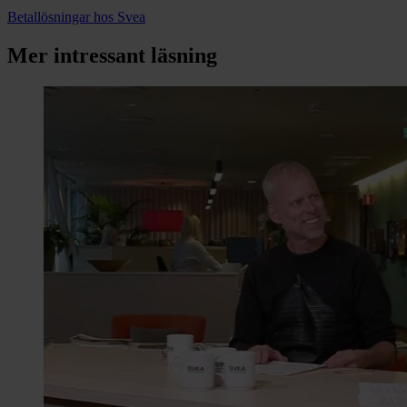
Betallösningar hos Svea
Mer intressant läsning