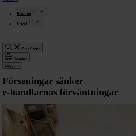
Företag
Privat
Sök
Sök
Stäng
Sweden
Logga in
Förseningar sänker
e‑handlarnas förväntningar