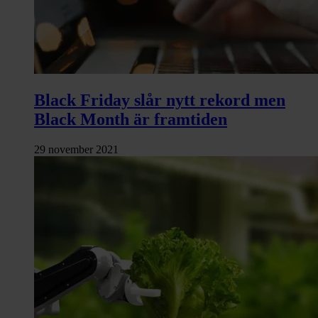
Black Friday slår nytt rekord men
Black Month är framtiden
29 november 2021