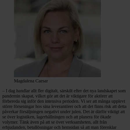
Magdalena Caesar
– I dag handlar allt fler digitalt, särskilt efter det nya landskapet som
pandemin skapat, vilket gör att det är viktigare för aktörer att
förbereda sig inför den intensiva perioden. Vi ser att många upplevt
större förseningar hos sina leverantörer och att det finns risk att detta
påverkar försäljningen negativt under julen. Det är därför viktigt att
se över logistiken, lagerhållningen och att planera för ökade
volymer. Tänk även på att se över verksamheten, allt från
erbjudanden, betallösningar och hemsidan så att man förenklar