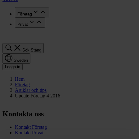
Företag
Privat
Sök
Sök
Stäng
Sweden
Logga in
Hem
Företag
Artiklar och tips
Update Företag 4 2016
Kontakta oss
Kontakt Företag
Kontakt Privat