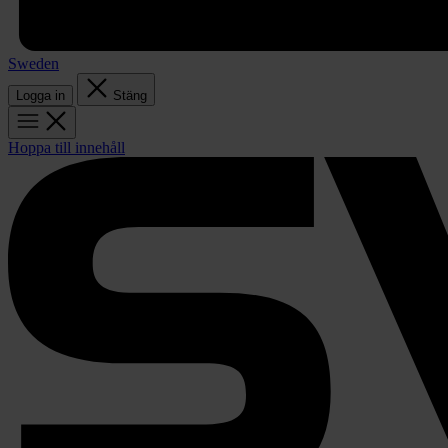
Sweden
Logga in
Stäng
Hoppa till innehåll