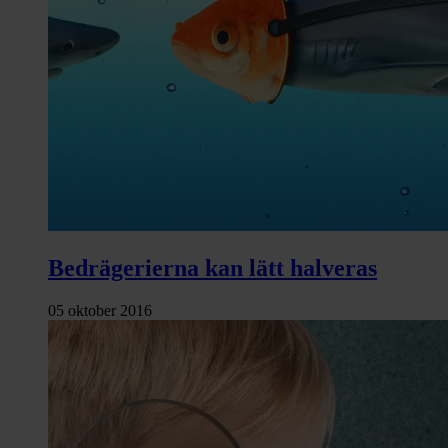
Bedrägerierna kan lätt halveras
05 oktober 2016