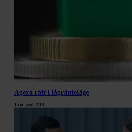
Agera rätt i lågränteläge
19 augusti 2016