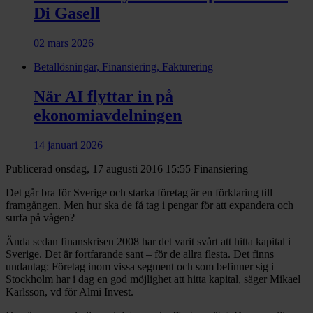
Di Gasell
02 mars 2026
Betallösningar, Finansiering, Fakturering
När AI flyttar in på
ekonomiavdelningen
14 januari 2026
Publicerad onsdag, 17 augusti 2016 15:55
Finansiering
Det går bra för Sverige och starka företag är en förklaring till
framgången. Men hur ska de få tag i pengar för att expandera och
surfa på vågen?
Ända sedan finanskrisen 2008 har det varit svårt att hitta kapital i
Sverige. Det är fortfarande sant – för de allra flesta. Det finns
undantag: Företag inom vissa segment och som befinner sig i
Stockholm har i dag en god möjlighet att hitta kapital, säger Mikael
Karlsson, vd för Almi Invest.