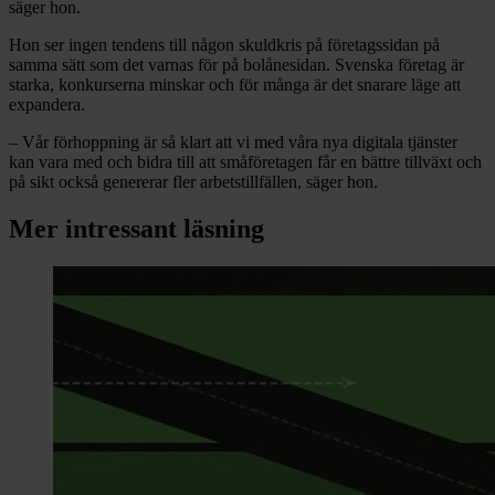
säger hon.
Hon ser ingen tendens till någon skuldkris på företagssidan på
samma sätt som det varnas för på bolånesidan. Svenska företag är
starka, konkurserna minskar och för många är det snarare läge att
expandera.
– Vår förhoppning är så klart att vi med våra nya digitala tjänster
kan vara med och bidra till att småföretagen får en bättre tillväxt och
på sikt också genererar fler arbetstillfällen, säger hon.
Mer intressant läsning