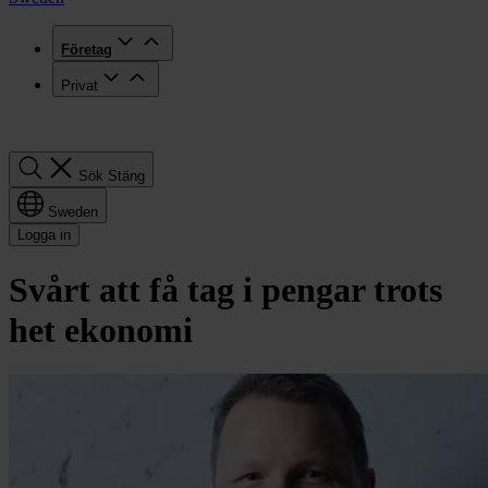
Företag
Privat
Sök
Sök
Stäng
Sweden
Logga in
Svårt att få tag i pengar trots
het ekonomi