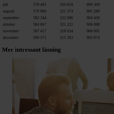
juli
578 491
320 818
899 309
augusti
579 906
321 374
901 280
september
582 344
522 086
904 430
oktober
584 867
321 221
906 088
november
587 457
318 634
906 091
december
590 571
315 303
905 874
Mer intressant läsning