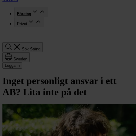
Företag
Privat
Sök
Sök
Stäng
Sweden
Logga in
Inget personligt ansvar i ett
AB? Lita inte på det