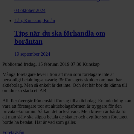
03 oktober 2024
Lån, Kunskap, Bolån
Tips när du ska förhandla om
boräntan
19 september 2024
Publicerad fredag, 15 februari 2019 07:30
Kunskap
Många företagare lever i tron att man som företagare inte är
personligt betalningsansvarig för företagets skulder om man har
aktiebolag. Men så enkelt är det inte. Och det här bör du känna till
om du ska starta ett AB.
Allt fler övergår från enskilt företag till aktiebolag. En anledning kan
vara att företagare tror att aktiebolagsformen är tryggare för den
privata ekonomin. Så kan det också vara. Men kraven är hårda för
att man själv ska slippa betala de skatter och avgifter som företaget
borde ha betalat. Här är vad som gäller.
Företagslån