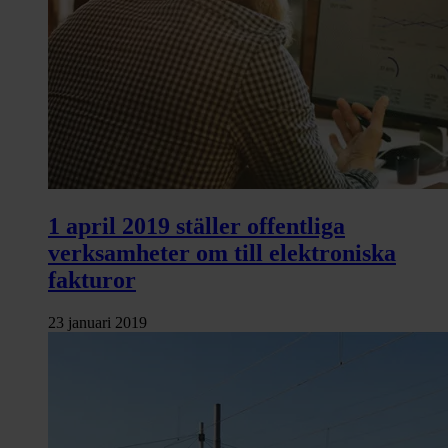
1 april 2019 ställer offentliga
verksamheter om till elektroniska
fakturor
23 januari 2019