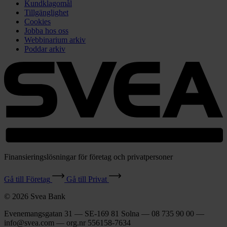
Kundklagomål
Tillgänglighet
Cookies
Jobba hos oss
Webbinarium arkiv
Poddar arkiv
Finansieringslösningar för företag och privatpersoner
Gå till Företag
Gå till Privat
© 2026 Svea Bank
Evenemangsgatan 31 — SE-169 81 Solna — 08 735 90 00 —
info@svea.com — org.nr 556158‑7634