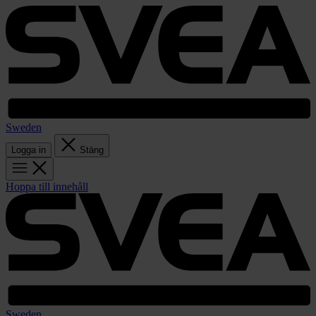
Sweden
Logga in
Stäng
Hoppa till innehåll
Sweden