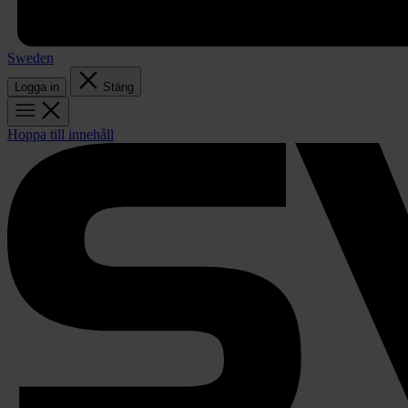
Sweden
Logga in
Stäng
Hoppa till innehåll