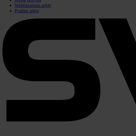
Webbinarium arkiv
Poddar arkiv