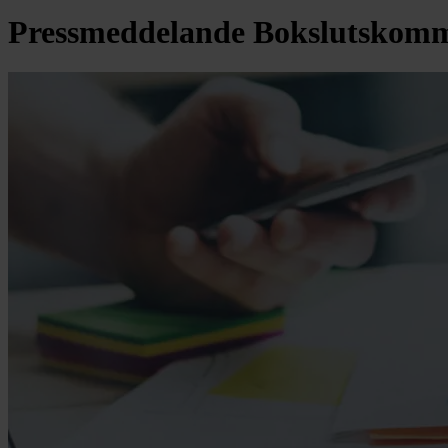
Pressmeddelande Bokslutskom