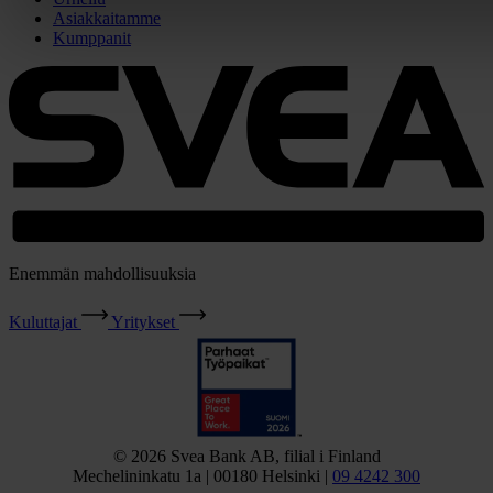
Asiakkaitamme
Kumppanit
Enemmän mahdollisuuksia
Kuluttajat
Yritykset
© 2026 Svea Bank AB, filial i Finland
Mechelininkatu 1a | 00180 Helsinki |
09 4242 300