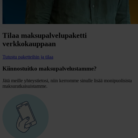
Tilaa maksupalvelupaketti
verkkokauppaan
Tutustu paketteihin ja tilaa
Kiinnostuitko maksupalvelustamme?
Jätä meille yhteystietosi, niin kerromme sinulle lisää monipuolisista
maksuratkaisuistamme.