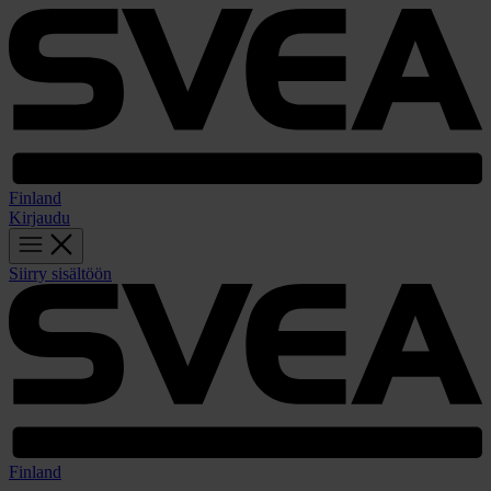
Finland
Kirjaudu
Siirry sisältöön
Finland