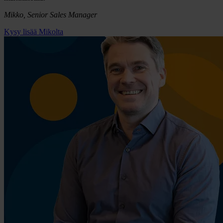
Mikko, Senior Sales Manager
Kysy lisää Mikolta