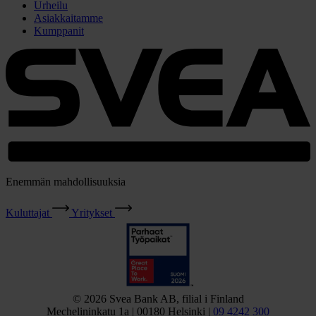
Urheilu
Asiakkaitamme
Kumppanit
Enemmän mahdollisuuksia
Kuluttajat
Yritykset
© 2026 Svea Bank AB, filial i Finland
Mechelininkatu 1a | 00180 Helsinki |
09 4242 300