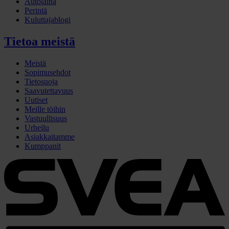
Autolaina
Perintä
Kuluttajablogi
Tietoa meistä
Meistä
Sopimusehdot
Tietosuoja
Saavutettavuus
Uutiset
Meille töihin
Vastuullisuus
Urheilu
Asiakkaitamme
Kumppanit