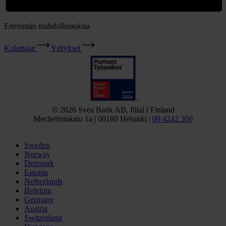
Enemmän mahdollisuuksia
Kuluttajat
Yritykset
© 2026 Svea Bank AB, filial i Finland
Mechelininkatu 1a | 00180 Helsinki |
09 4242 300
Sweden
Norway
Denmark
Estonia
Netherlands
Belgium
Germany
Austria
Switzerland