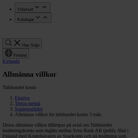
Yritykset
Kuluttajat
Hae
Hae
Sulje
Finland
Kirjaudu
Allmänna villkor
Tidsbundet konto
Etusivu
Tietoa meistä
Sopimusehdot
Allmänna villkor för tidsbundet konto 3 mån
Dessa allmänna villkor tillämpas på avtal om Tidsbundet
insättningskonto som ingåtts mellan Svea Bank AB (publ), filial i
Finland med Kontohavaren av Sparkonto och på insättning som