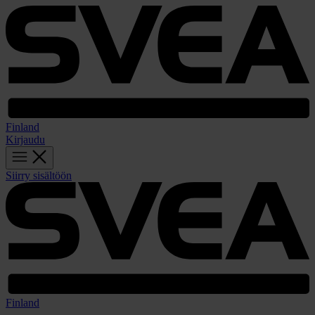
Finland
Kirjaudu
Siirry sisältöön
Finland