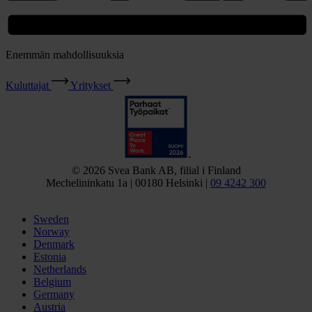
Enemmän mahdollisuuksia
Kuluttajat
Yritykset
© 2026 Svea Bank AB, filial i Finland
Mechelininkatu 1a | 00180 Helsinki |
09 4242 300
Sweden
Norway
Denmark
Estonia
Netherlands
Belgium
Germany
Austria