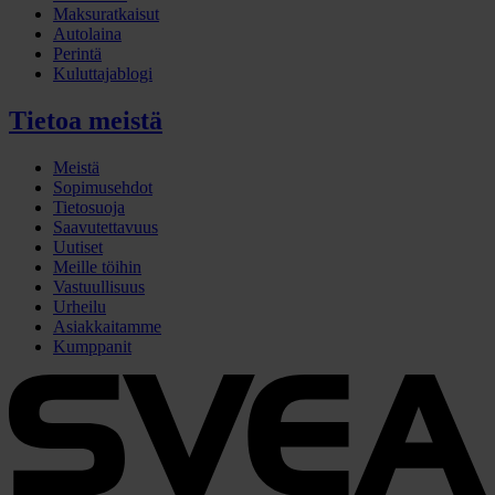
Maksuratkaisut
Autolaina
Perintä
Kuluttajablogi
Tietoa meistä
Meistä
Sopimusehdot
Tietosuoja
Saavutettavuus
Uutiset
Meille töihin
Vastuullisuus
Urheilu
Asiakkaitamme
Kumppanit