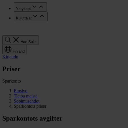
Yritykset
Kuluttajat
Hae
Hae
Sulje
Finland
Kirjaudu
Priser
Sparkonto
Etusivu
Tietoa meistä
Sopimusehdot
Sparkontots priser
Sparkontots avgifter