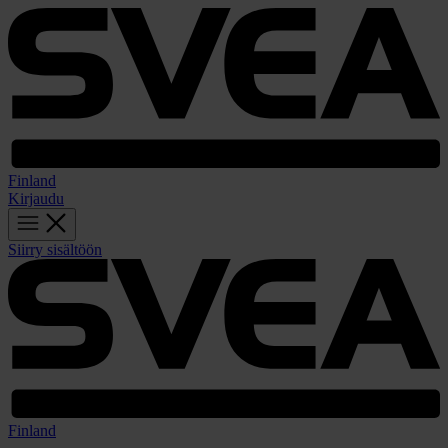
Finland
Kirjaudu
Siirry sisältöön
Finland