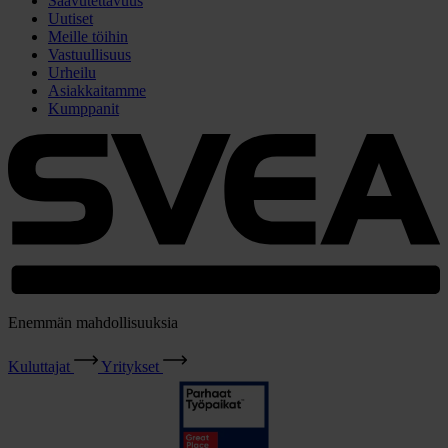
Saavutettavuus
Uutiset
Meille töihin
Vastuullisuus
Urheilu
Asiakkaitamme
Kumppanit
Enemmän mahdollisuuksia
Kuluttajat
Yritykset