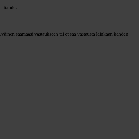
attamista.
tyväinen saamaasi vastaukseen tai et saa vastausta lainkaan kahden