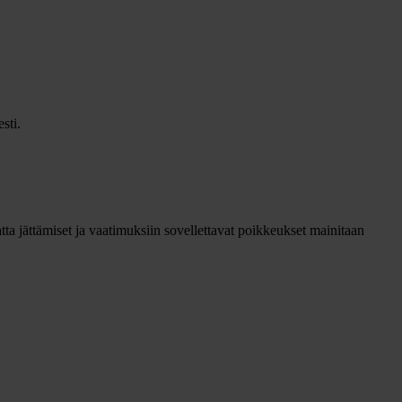
sti.
 jättämiset ja vaatimuksiin sovellettavat poikkeukset mainitaan