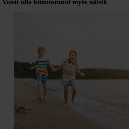
Voisit olla kiinnostunut myös näistä