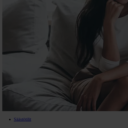
Säästötilit