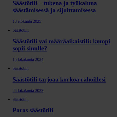
Säästötili – tukena ja työkaluna
säästämisessä ja sijoittamisessa
13 elokuuta 2025
Säästötilit
Säästötili vai määräaikaistili: kumpi
sopii sinulle?
15 lokakuuta 2024
Säästötilit
Säästötili tarjoaa korkoa rahoillesi
24 lokakuuta 2023
Säästötilit
Paras säästötili