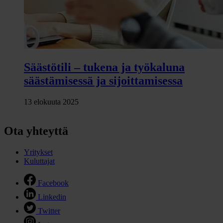
Säästötili – tukena ja työkaluna
säästämisessä ja sijoittamisessa
13 elokuuta 2025
Ota yhteyttä
Yritykset
Kuluttajat
Facebook
Linkedin
Twitter