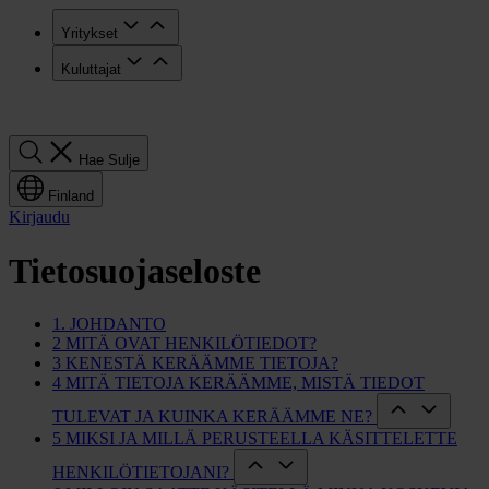
Yritykset
Kuluttajat
Hae
Hae
Sulje
Finland
Kirjaudu
Tietosuojaseloste
1. JOHDANTO
2 MITÄ OVAT HENKILÖTIEDOT?
3 KENESTÄ KERÄÄMME TIETOJA?
4 MITÄ TIETOJA KERÄÄMME, MISTÄ TIEDOT
TULEVAT JA KUINKA KERÄÄMME NE?
5 MIKSI JA MILLÄ PERUSTEELLA KÄSITTELETTE
HENKILÖTIETOJANI?