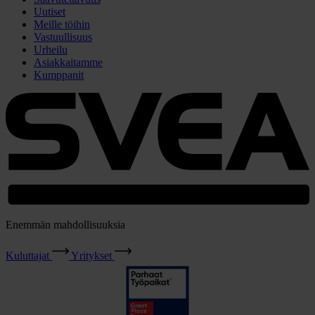
Uutiset
Meille töihin
Vastuullisuus
Urheilu
Asiakkaitamme
Kumppanit
Enemmän mahdollisuuksia
Kuluttajat
Yritykset