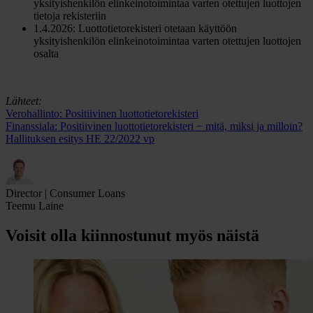
yksityishenkilön elinkeinotoimintaa varten otettujen luottojen
tietoja rekisteriin
1.4.2026: Luottotietorekisteri otetaan käyttöön
yksityishenkilön elinkeinotoimintaa varten otettujen luottojen
osalta
Lähteet:
Verohallinto: Positiivinen luottotietorekisteri
Finanssiala: Positiivinen luottotietorekisteri − mitä, miksi ja milloin?
Hallituksen esitys HE 22/2022 vp
Director | Consumer Loans
Teemu Laine
Voisit olla kiinnostunut myös näistä