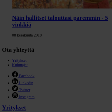
Näin hallitset talouttasi paremmin - 5
vinkkiä
08 kesäkuuta 2018
Ota yhteyttä
Yritykset
Kuluttajat
Facebook
Linkedin
Twitter
Instagram
Yritykset