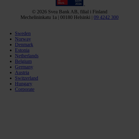
© 2026 Svea Bank AB, filial i Finland
Mechelininkatu 1a | 00180 Helsinki |
09 4242 300
Sweden
Norway
Denmark
Estonia
Netherlands
Belgium
Germany
Austria
Switzerland
Hungary
Corporate