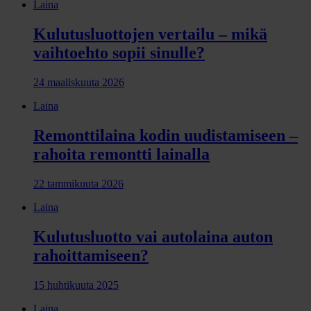
Laina
Kulutusluottojen vertailu – mikä
vaihtoehto sopii sinulle?
24 maaliskuuta 2026
Laina
Remonttilaina kodin uudistamiseen –
rahoita remontti lainalla
22 tammikuuta 2026
Laina
Kulutusluotto vai autolaina auton
rahoittamiseen?
15 huhtikuuta 2025
Laina