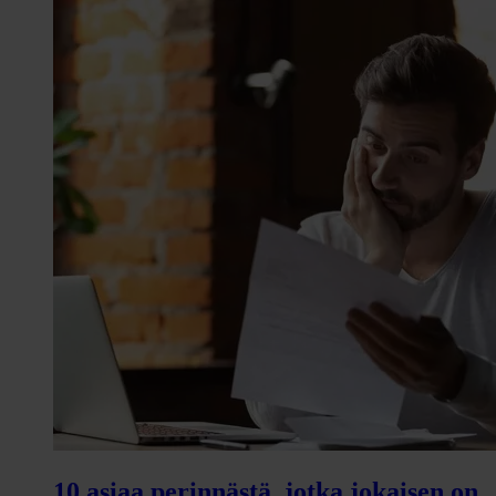
10 asiaa perinnästä, jotka jokaisen on