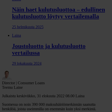
Näin haet kulutusluottoa – edullinen
kulutusluotto löytyy vertailemalla
25 helmikuuta 2025
Laina
Joustoluotto ja kulutusluotto
vertailussa
29 lokakuuta 2024
Director | Consumer Loans
Teemu Laine
Julkaistu keskiviikko, 31 elokuuta 2022 08.00
Laina
Suomessa on noin 390 000 maksuhäiriömerkinnän saanutta
henkilöä, joista useimmilla on enemmän kuin yksi merkintä.