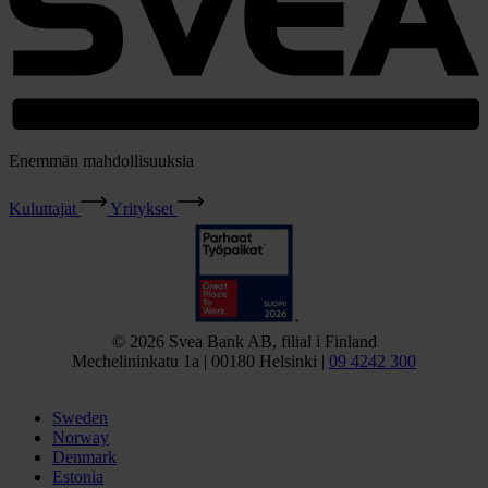
Enemmän mahdollisuuksia
Kuluttajat
Yritykset
© 2026 Svea Bank AB, filial i Finland
Mechelininkatu 1a | 00180 Helsinki |
09 4242 300
Sweden
Norway
Denmark
Estonia