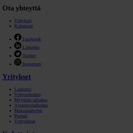
Ota yhteyttä
Yritykset
Kuluttajat
Facebook
Linkedin
Twitter
Instagram
Yritykset
Laskutus
Yritysrahoitus
Myynnin rahoitus
Ajoneuvorahoitus
Maksupalvelut
Perintä
Yritysblogi