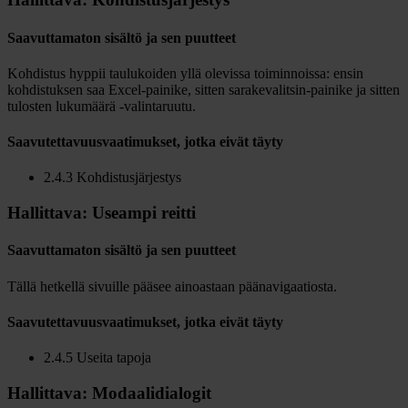
Saavuttamaton sisältö ja sen puutteet
Kohdistus hyppii taulukoiden yllä olevissa toiminnoissa: ensin
kohdistuksen saa Excel-painike, sitten sarakevalitsin-painike ja sitten
tulosten lukumäärä -valintaruutu.
Saavutettavuusvaatimukset, jotka eivät täyty
2.4.3 Kohdistusjärjestys
Hallittava: Useampi reitti
Saavuttamaton sisältö ja sen puutteet
Tällä hetkellä sivuille pääsee ainoastaan päänavigaatiosta.
Saavutettavuusvaatimukset, jotka eivät täyty
2.4.5 Useita tapoja
Hallittava: Modaalidialogit