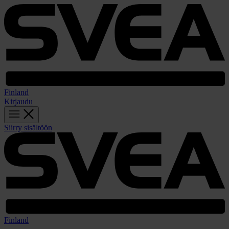
Finland
Kirjaudu
Siirry sisältöön
Finland