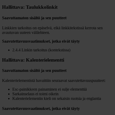
Hallittava: Taulukkolinkit
Saavuttamaton sisältö ja sen puutteet
Linkkien tarkoitus on epäselvä, eikä linkkitekstissä kerrota sen
avautuvan uuteen välilehteen
.
Saavutettavuusvaatimukset, jotka eivät täyty
2.4.4 Linkin tarkoitus (kontekstissa)
Hallittava: Kalenterielementti
Saavuttamaton sisältö ja sen puutteet
Kalenterielementistä havaittiin seuraavat saavutettavuuspuutteet:
Esc-painikkeen painaminen ei sulje elementtiä
Sarkainselaus ei toimi oikein
Kalenterielementin kieli on sekaisin ruotsia ja englantia
Saavutettavuusvaatimukset, jotka eivät täyty