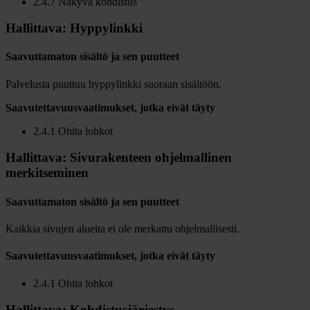
2.4.7 Näkyvä kohdistus
Hallittava: Hyppylinkki
Saavuttamaton sisältö ja sen puutteet
Palvelusta puuttuu hyppylinkki suoraan sisältöön.
Saavutettavuusvaatimukset, jotka eivät täyty
2.4.1 Ohita lohkot
Hallittava: Sivurakenteen ohjelmallinen
merkitseminen
Saavuttamaton sisältö ja sen puutteet
Kaikkia sivujen alueita ei ole merkattu ohjelmallisesti.
Saavutettavuusvaatimukset, jotka eivät täyty
2.4.1 Ohita lohkot
Hallittava: Kohdistusjärjestys