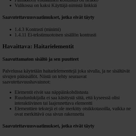
Valikossa on kaksi Käyttäjä-nimistä linkkiä
Saavutettavuusvaatimukset, jotka eivät täyty
1.4.3 Kontrasti (minimi)
1.4.11 Ei-tekstimuotoisen sisällön kontrasti
Havaittava: Haitarielementit
Saavuttamaton sisältö ja sen puutteet
Palvelussa käytetään haitarielementtejä joka sivulla, ja ne sisältävät
sivujen pääsisällöt. Niistä on tehty seuraavat
saavutettavuushavainnot:
Elementit eivät saa näppäinkohdistusta
Ruudunlukijalla ei saa käsitystä siitä, että kyseessä olisi
interaktiivinen tai laajennettava elementti
Elementtien tekstejä ei ole merkitty otsikkotasoilla, vaikka ne
ovat merkittävä osa sivun rakennetta
Saavutettavuusvaatimukset, jotka eivät täyty