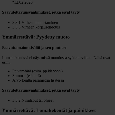
“12.02.2020”.
Saavutettavuusvaatimukset, jotka eivät täyty
3.3.1 Virheen tunnistaminen
3.3.3 Virheen korjausehdotus
Ymmärrettävä: Pyydetty muoto
Saavuttamaton sisältö ja sen puutteet
Lomakekentissä ei näy, missä muodossa syöte tarvitaan. Näitä ovat
esim.
Päivämäärä (esim. pp.kk.vvvv)
Summat (esim. €)
Arvo-kenttä parametriä lisätessä
Saavutettavuusvaatimukset, jotka eivät täyty
3.3.2 Nimilaput tai ohjeet
Ymmärrettävä: Lomakekentät ja painikkeet