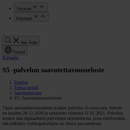
Yritykset
Kuluttajat
Hae
Hae
Sulje
Finland
Kirjaudu
S5 -palvelun saavutettavuusseloste
Etusivu
Tietoa meistä
Saavutettavuus
S5 | Saavutettavuusseloste
Tämä saavutettavuusseloste koskee palvelua s5.svea.com. Seloste
on laadittu 28.12.2020 ja tarkistettu viimeksi 11.01.2021. Palvelua
koskee laki digitaalisten palvelujen tarjoamisesta, jossa edellytetään,
että julkisten verkkopalvelujen on oltava saavutettavia.