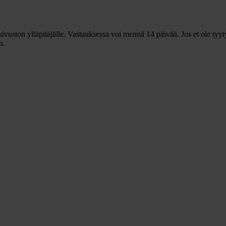
ivuston ylläpitäjälle. Vastauksessa voi mennä 14 päivää. Jos et ole tyy
n.