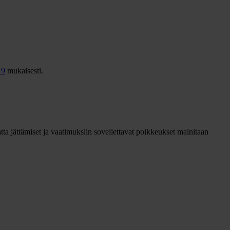
19
mukaisesti.
 jättämiset ja vaatimuksiin sovellettavat poikkeukset mainitaan