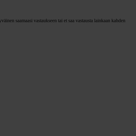
tyväinen saamaasi vastaukseen tai et saa vastausta lainkaan kahden