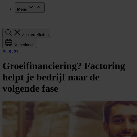
Menu
Zoeken
Zoeken
Sluiten
Netherlands
Inloggen
Groeifinanciering? Factoring
helpt je bedrijf naar de
volgende fase