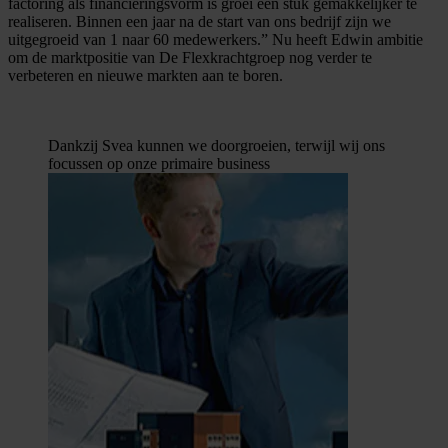
factoring als financieringsvorm is groei een stuk gemakkelijker te
realiseren. Binnen een jaar na de start van ons bedrijf zijn we
uitgegroeid van 1 naar 60 medewerkers.” Nu heeft Edwin ambitie
om de marktpositie van De Flexkrachtgroep nog verder te
verbeteren en nieuwe markten aan te boren.
Dankzij Svea kunnen we doorgroeien, terwijl wij ons
focussen op onze primaire business