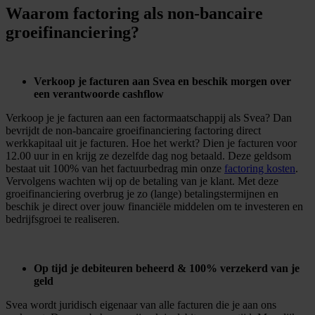
Waarom factoring als non-bancaire
groeifinanciering?
Verkoop je facturen aan Svea en beschik morgen over
een verantwoorde cashflow
Verkoop je je facturen aan een factormaatschappij als Svea? Dan
bevrijdt de non-bancaire groeifinanciering factoring direct
werkkapitaal uit je facturen. Hoe het werkt? Dien je facturen voor
12.00 uur in en krijg ze dezelfde dag nog betaald. Deze geldsom
bestaat uit 100% van het factuurbedrag min onze
factoring kosten
.
Vervolgens wachten wij op de betaling van je klant. Met deze
groeifinanciering overbrug je zo (lange) betalingstermijnen en
beschik je direct over jouw financiële middelen om te investeren en
bedrijfsgroei te realiseren.
Op tijd je debiteuren beheerd & 100% verzekerd van je
geld
Svea wordt juridisch eigenaar van alle facturen die je aan ons