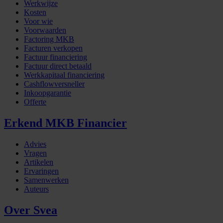
Werkwijze
Kosten
Voor wie
Voorwaarden
Factoring MKB
Facturen verkopen
Factuur financiering
Factuur direct betaald
Werkkapitaal financiering
Cashflowversneller
Inkoopgarantie
Offerte
Erkend MKB Financier
Advies
Vragen
Artikelen
Ervaringen
Samenwerken
Auteurs
Over Svea