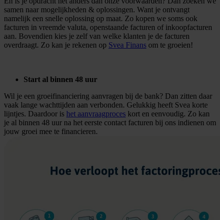
En is je opdracht net anders dan onze voorwaarden? Dan zoeken we
samen naar mogelijkheden & oplossingen. Want je ontvangt
namelijk een snelle oplossing op maat. Zo kopen we soms ook
facturen in vreemde valuta, openstaande facturen of inkoopfacturen
aan. Bovendien kies je zelf van welke klanten je de facturen
overdraagt. Zo kan je rekenen op
Svea Finans
om te groeien!
Start al binnen 48 uur
Wil je een groeifinanciering aanvragen bij de bank? Dan zitten daar
vaak lange wachttijden aan verbonden. Gelukkig heeft Svea korte
lijntjes. Daardoor is
het aanvraagproces
kort en eenvoudig. Zo kan
je al binnen 48 uur na het eerste contact facturen bij ons indienen om
jouw groei mee te financieren.