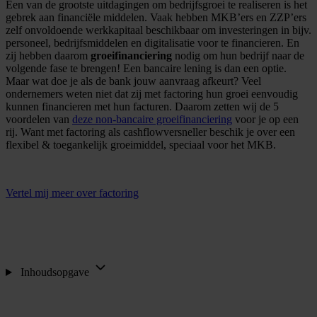
Een van de grootste uitdagingen om bedrijfsgroei te realiseren is het
gebrek aan financiële middelen. Vaak hebben MKB’ers en ZZP’ers
zelf onvoldoende werkkapitaal beschikbaar om investeringen in bijv.
personeel, bedrijfsmiddelen en digitalisatie voor te financieren. En
zij hebben daarom
groeifinanciering
nodig om hun bedrijf naar de
volgende fase te brengen! Een bancaire lening is dan een optie.
Maar wat doe je als de bank jouw aanvraag afkeurt? Veel
ondernemers weten niet dat zij met factoring hun groei eenvoudig
kunnen financieren met hun facturen. Daarom zetten wij de 5
voordelen van
deze non-bancaire groeifinanciering
voor je op een
rij. Want met factoring als cashflowversneller beschik je over een
flexibel & toegankelijk groeimiddel, speciaal voor het MKB.
Vertel mij meer over factoring
Inhoudsopgave