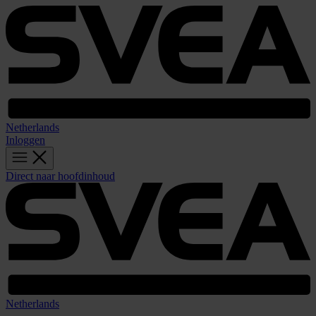
Netherlands
Inloggen
Direct naar hoofdinhoud
Netherlands