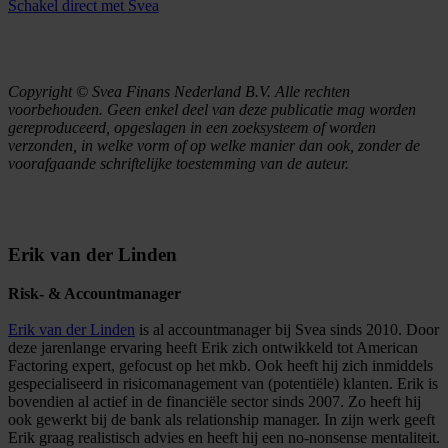
Schakel direct met Svea
Copyright © Svea Finans Nederland B.V. Alle rechten
voorbehouden. Geen enkel deel van deze publicatie mag worden
gereproduceerd, opgeslagen in een zoeksysteem of worden
verzonden, in welke vorm of op welke manier dan ook, zonder de
voorafgaande schriftelijke toestemming van de auteur.
Erik van der Linden
Risk- & Accountmanager
Erik van der Linden
is al accountmanager bij Svea sinds 2010. Door
deze jarenlange ervaring heeft Erik zich ontwikkeld tot American
Factoring expert, gefocust op het mkb. Ook heeft hij zich inmiddels
gespecialiseerd in risicomanagement van (potentiële) klanten. Erik is
bovendien al actief in de financiële sector sinds 2007. Zo heeft hij
ook gewerkt bij de bank als relationship manager. In zijn werk geeft
Erik graag realistisch advies en heeft hij een no-nonsense mentaliteit.