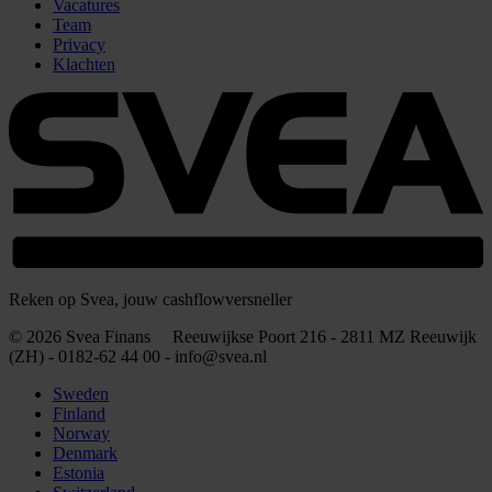
Vacatures
Team
Privacy
Klachten
Reken op Svea, jouw cashflowversneller
© 2026 Svea Finans Reeuwijkse Poort 216 - 2811 MZ Reeuwijk
(ZH) - 0182-62 44 00 - info@svea.nl
Sweden
Finland
Norway
Denmark
Estonia