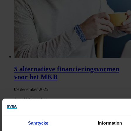
5 alternatieve financieringsvormen
voor het MKB
09 december 2025
Arnold Nonnekes
Meer laden
Samtycke
Information