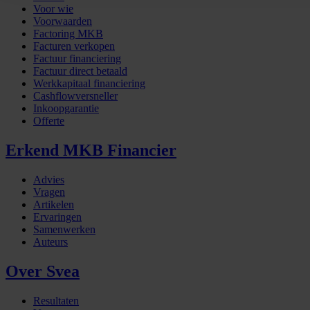
Voor wie
Voorwaarden
Factoring MKB
Facturen verkopen
Factuur financiering
Factuur direct betaald
Werkkapitaal financiering
Cashflowversneller
Inkoopgarantie
Offerte
Erkend MKB Financier
Advies
Vragen
Artikelen
Ervaringen
Samenwerken
Auteurs
Over Svea
Resultaten