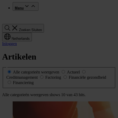
Menu
Zoeken
Zoeken
Sluiten
Netherlands
Inloggen
Artikelen
Alle categorieën weergeven
Actueel
Creditmanagement
Factoring
Financiële gezondheid
Financiering
Alle categorieën weergeven
shows
10 van 43
hits.