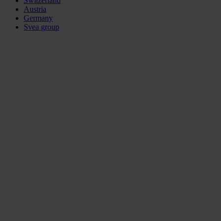
Switzerland
Austria
Germany
Svea group