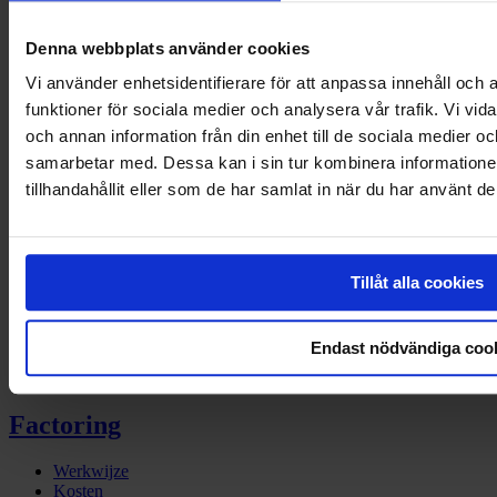
Denna webbplats använder cookies
Vi använder enhetsidentifierare för att anpassa innehåll och a
funktioner för sociala medier och analysera vår trafik. Vi vid
och annan information från din enhet till de sociala medier 
Meer weten?
samarbetar med. Dessa kan i sin tur kombinera information
tillhandahållit eller som de har samlat in när du har använt de
Als Erkend MKB Financier helpt Svea je graag.
Contact
Tillåt alla cookies
LinkedIn
Facebook
Instagram
Endast nödvändiga coo
Twitter
Factoring
Werkwijze
Kosten