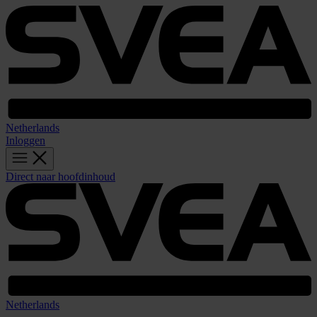
Netherlands
Inloggen
Direct naar hoofdinhoud
Netherlands