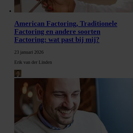
American Factoring, Traditionele
Factoring en andere soorten
Factoring: wat past bij mij?
23 januari 2026
Erik van der Linden