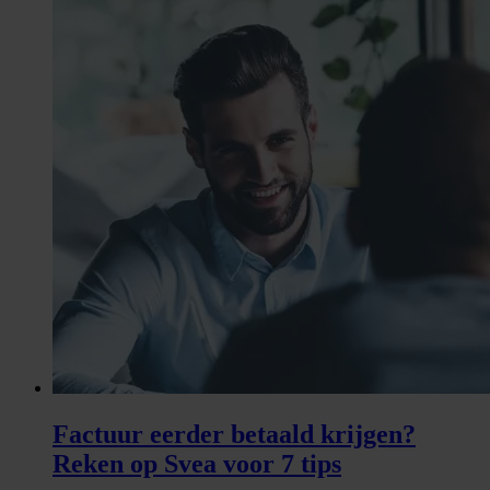
Factuur eerder betaald krijgen?
Reken op Svea voor 7 tips