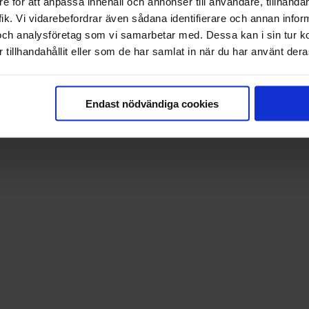
e för att anpassa innehåll och annonser till användare, tillhandah
ik. Vi vidarebefordrar även sådana identifierare och annan informa
och analysföretag som vi samarbetar med. Dessa kan i sin tur 
tillhandahållit eller som de har samlat in när du har använt deras
Endast nödvändiga cookies