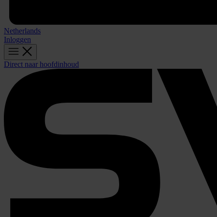
Netherlands
Inloggen
Direct naar hoofdinhoud