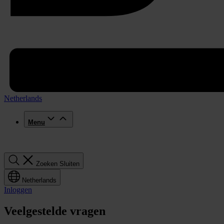
Netherlands
Menu
Zoeken
Zoeken
Sluiten
Netherlands
Inloggen
Veelgestelde vragen