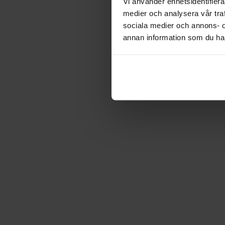
Vi använder enhetsidentifierar
medier och analysera vår traf
sociala medier och annons- 
annan information som du har 