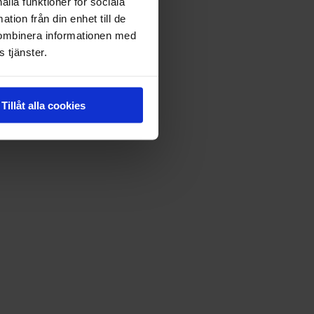
ålla funktioner för sociala
tion från din enhet till de
kombinera informationen med
 tjänster.
Tillåt alla cookies