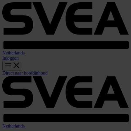
Netherlands
Inloggen
Direct naar hoofdinhoud
Netherlands