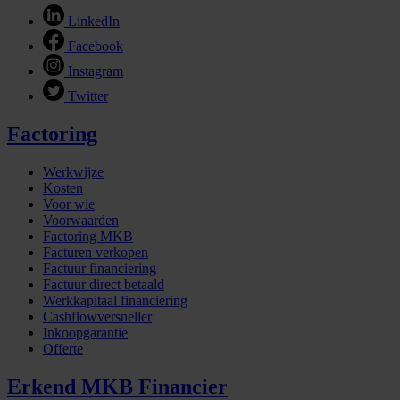
LinkedIn
Facebook
Instagram
Twitter
Factoring
Werkwijze
Kosten
Voor wie
Voorwaarden
Factoring MKB
Facturen verkopen
Factuur financiering
Factuur direct betaald
Werkkapitaal financiering
Cashflowversneller
Inkoopgarantie
Offerte
Erkend MKB Financier