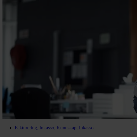
Fakturering, Inkasso, Kunnskap, Inkasso