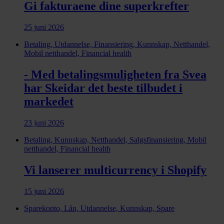
Gi fakturaene dine superkrefter
25 juni 2026
Betaling, Utdannelse, Finansiering, Kunnskap, Netthandel,
Mobil netthandel, Financial health
- Med betalingsmuligheten fra Svea
har Skeidar det beste tilbudet i
markedet
23 juni 2026
Betaling, Kunnskap, Netthandel, Salgsfinansiering, Mobil
netthandel, Financial health
Vi lanserer multicurrency i Shopify
15 juni 2026
Sparekonto, Lån, Utdannelse, Kunnskap, Spare