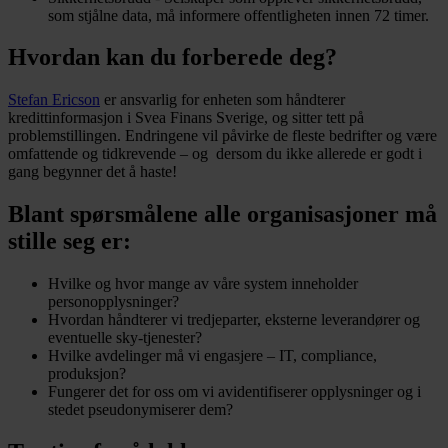
som stjålne data, må informere offentligheten innen 72 timer.
Hvordan kan du forberede deg?
Stefan Ericson
er ansvarlig for enheten som håndterer
kredittinformasjon i Svea Finans Sverige, og sitter tett på
problemstillingen. Endringene vil påvirke de fleste bedrifter og være
omfattende og tidkrevende – og dersom du ikke allerede er godt i
gang begynner det å haste!
Blant spørsmålene alle organisasjoner må
stille seg er:
Hvilke og hvor mange av våre system inneholder
personopplysninger?
Hvordan håndterer vi tredjeparter, eksterne leverandører og
eventuelle sky-tjenester?
Hvilke avdelinger må vi engasjere – IT, compliance,
produksjon?
Fungerer det for oss om vi avidentifiserer opplysninger og i
stedet pseudonymiserer dem?