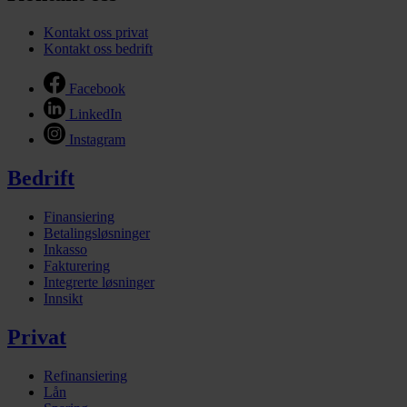
Kontakt oss privat
Kontakt oss bedrift
Facebook
LinkedIn
Instagram
Bedrift
Finansiering
Betalingsløsninger
Inkasso
Fakturering
Integrerte løsninger
Innsikt
Privat
Refinansiering
Lån