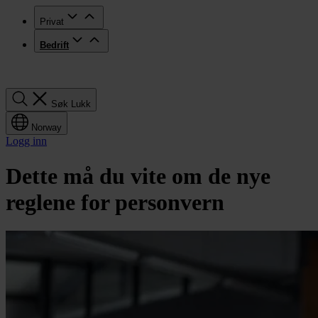
Privat
Bedrift
Søk
Søk
Lukk
Norway
Logg inn
Dette må du vite om de nye
reglene for personvern