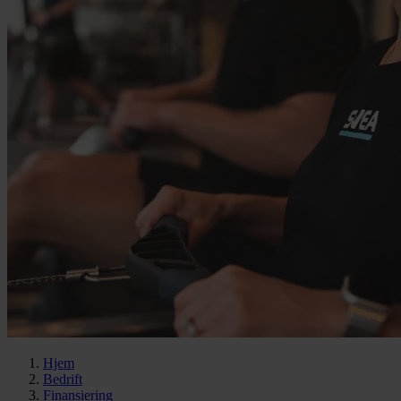
Hjem
Bedrift
Finansiering