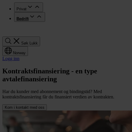
Privat
Bedrift
Søk
Søk
Lukk
Norway
Logg inn
Kontraktsfinansiering - en type
avtalefinansiering
Har du kunder med abonnement og bindingstid? Med
kontraktsfinansiering får du finansiert verdien av kontrakten.
Kom i kontakt med oss