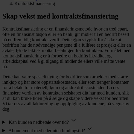
Kontraktsfinansiering
Skap vekst med kontraktsfinansiering
Kontraktsfinansiering er en finansieringsmetode hvor en tredjepart,
ofte en finansinstitusjon eller en bank, gir midler til en bedrift basert
på en fremtidig kontraktsverdi. Dette gjøres typisk for å sikre at
bedriften har de nødvendige pengene til å fullføre et prosjekt eller en
avtale, før de faktisk mottar betalingen fra kontrakten. Formålet med
kontraktsfinansiering er å forbedre en bedrifts likviditet og
arbeidskapital ved å gi tilgang til midler de ellers ville måtte vente
på.
Dette kan være spesielt nyttig for bedrifter som arbeider med større
innkjøp og har store oppstartskostnader, eller som trenger kontanter
for å betale for materiell, lønn og andre driftskostnader. La oss
finansiere verdien av kontrakten selskapet ditt har med kunden, slik
at du kan bruke tiden på å selge og skape videre vekst for bedriften.
Vi tar oss av all fakturering og oppfølging av kundene, på vegne av
deg.
Kan kunden nedbetale over tid?
Abonnement med eller uten bindingstid?