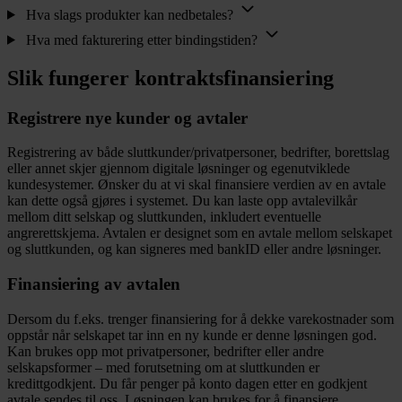
Hva slags produkter kan nedbetales?
Hva med fakturering etter bindingstiden?
Slik fungerer kontraktsfinansiering
Registrere nye kunder og avtaler
Registrering av både sluttkunder/privatpersoner, bedrifter, borettslag
eller annet skjer gjennom digitale løsninger og egenutviklede
kundesystemer. Ønsker du at vi skal finansiere verdien av en avtale
kan dette også gjøres i systemet. Du kan laste opp avtalevilkår
mellom ditt selskap og sluttkunden, inkludert eventuelle
angrerettskjema. Avtalen er designet som en avtale mellom selskapet
og sluttkunden, og kan signeres med bankID eller andre løsninger.
Finansiering av avtalen
Dersom du f.eks. trenger finansiering for å dekke varekostnader som
oppstår når selskapet tar inn en ny kunde er denne løsningen god.
Kan brukes opp mot privatpersoner, bedrifter eller andre
selskapsformer – med forutsetning om at sluttkunden er
kredittgodkjent. Du får penger på konto dagen etter en godkjent
avtale sendes til oss. Løsningen kan brukes for å finansiere