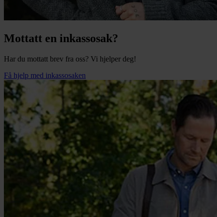
Mottatt en inkassosak?
Har du mottatt brev fra oss? Vi hjelper deg!
Få hjelp med inkassosaken