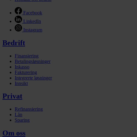
Facebook
LinkedIn
Instagram
Bedrift
Finansiering
Betalingsløsninger
Inkasso
Fakturering
Integrerte løsninger
Innsikt
Privat
Refinansiering
Lån
Sparing
Om oss