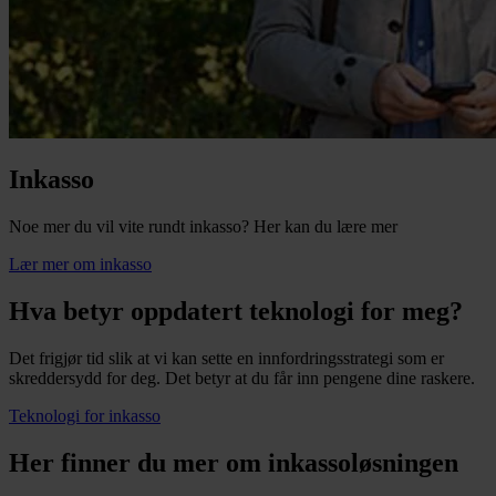
Inkasso
Noe mer du vil vite rundt inkasso? Her kan du lære mer
Lær mer om inkasso
Hva betyr oppdatert teknologi for meg?
Det frigjør tid slik at vi kan sette en innfordringsstrategi som er
skreddersydd for deg. Det betyr at du får inn pengene dine raskere.
Teknologi for inkasso
Her finner du mer om inkassoløsningen