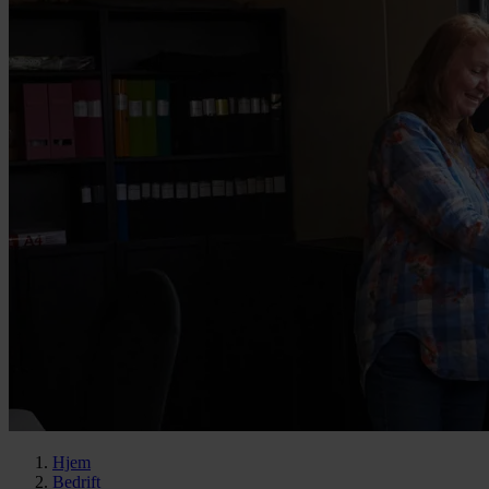
Hjem
Bedrift