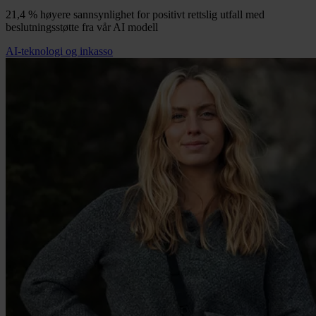
21,4 % høyere sannsynlighet for positivt rettslig utfall med
beslutningsstøtte fra vår AI modell
AI-teknologi og inkasso