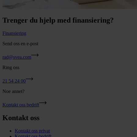
Trenger du hjelp med finansiering?
Finansiering
Send oss en e-post
rad@svea.com
Ring oss
21 54 24 00
Noe annet?
Kontakt oss bedrift
Kontakt oss
Kontakt oss privat
Kontakt oss bedrift