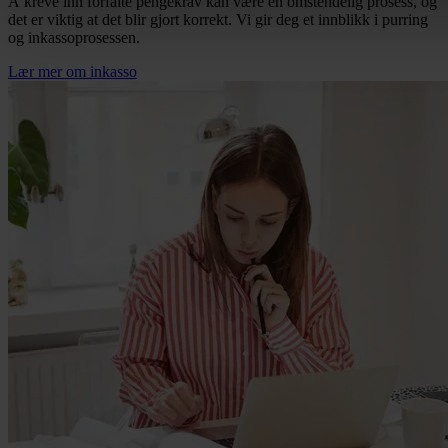
Å kreve inn forfalte pengekrav kan være en omstendelig prosess, og
det er viktig at det blir gjort korrekt. Vi gir deg et innblikk i purring
og inkassoprosessen.
Lær mer om inkasso