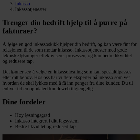
Inkasso
Inkassotjenester
Trenger din bedrift hjelp til å purre på
fakturaer?
Å følge en god inkassoskikk hjelper din bedrift, og kan være fint for
relasjonen til de som mottar inkasso. Inkassotjenester med gode
tekniske løsninger effektiviserer prosessen, og kan bedre likviditet
og redusere tap.
Det lønner seg å velge en inkassoløsning som kan spesialtilpasses
etter ditt behov. Hos oss har vi flere eksperter på inkasso som vet
hvordan de skal lykkes med å få inn penger fra dine kunder. Du til
enhver tid en oppdatert kundeweb tilgjengelig.
Dine fordeler
Høy løsningsgrad
Inkasso integrert i ditt fagsystem
Bedre likviditet og redusert tap