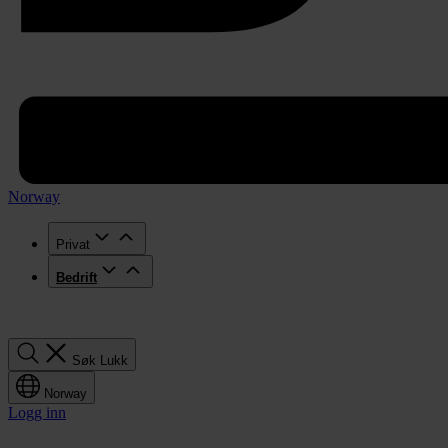
Norway
Privat
Bedrift
Søk
Søk
Lukk
Norway
Logg inn