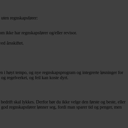
 uten regnskapsfører:
 ikke har regnskapsfører og/eller revisor.
ed årsskiftet.
jen i høyt tempo, og nye regnskapsprogram og integrerte løsninger for
 og regelverket, og feil kan koste dyrt.
bedrift skal lykkes. Derfor bør du ikke velge den første og beste, eller
 god regnskapsfører lønner seg, fordi man sparer tid og penger, men