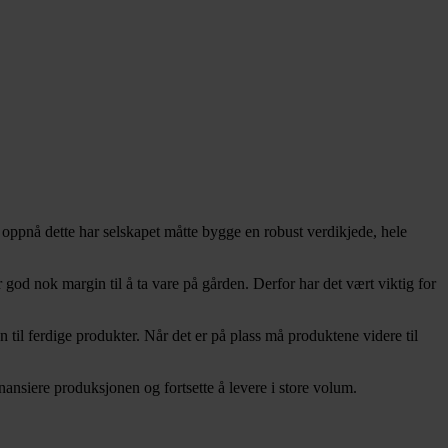
 å oppnå dette har selskapet måtte bygge en robust verdikjede, hele
god nok margin til å ta vare på gården. Derfor har det vært viktig for
til ferdige produkter. Når det er på plass må produktene videre til
inansiere produksjonen og fortsette å levere i store volum.