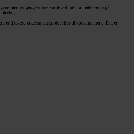
ngene med en gang varene var levert, uten å måtte vente på
kalering.
 som er å levere gode smaksopplevelser til konsumentene. Det er