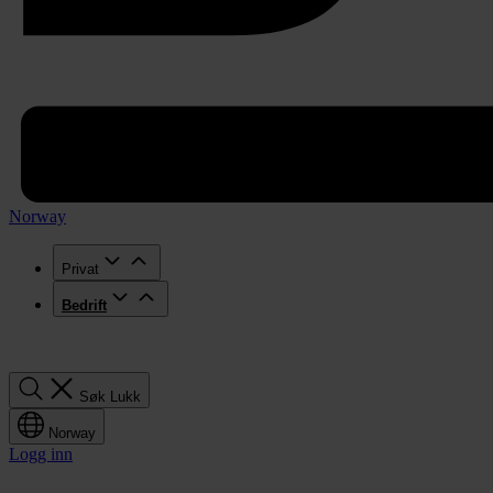
Norway
Privat
Bedrift
Søk
Søk
Lukk
Norway
Logg inn