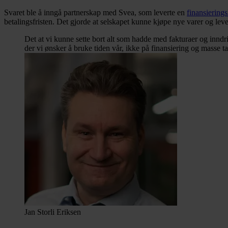
Svaret ble å inngå partnerskap med Svea, som leverte en
finansiering
betalingsfristen. Det gjorde at selskapet kunne kjøpe nye varer og leve
Det at vi kunne sette bort alt som hadde med fakturaer og inndr
der vi ønsker å bruke tiden vår, ikke på finansiering og masse tal
Jan Storli Eriksen