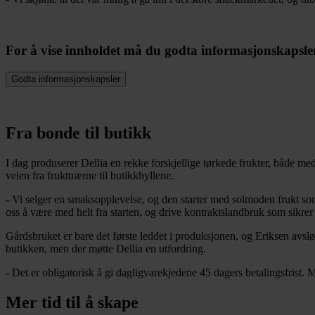
For å vise innholdet må du godta informasjonskapsler
Godta informasjonskapsler
Fra bonde til butikk
I dag produserer Dellia en rekke forskjellige tørkede frukter, både med
veien fra frukttrærne til butikkhyllene.
- Vi selger en smaksopplevelse, og den starter med solmoden frukt som 
oss å være med helt fra starten, og drive kontraktslandbruk som sikrer s
Gårdsbruket er bare det første leddet i produksjonen, og Eriksen avslø
butikken, men der møtte Dellia en utfordring.
- Det er obligatorisk å gi dagligvarekjedene 45 dagers betalingsfrist. 
Mer tid til å skape