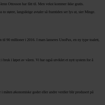
enn Ottosson har fått til. Men vekst kommer ikke gratis.
 to større, langsiktige avtaler så framtiden ser lys ut, sier Minge.
l 90 millioner i 2016. I mars lanseres UnoPax, en ny type toalett,
 bruk i løpet av våren. Vi har også utviklet et nytt system for å
r i måten økonomiske goder eller andre verdier blir produsert på