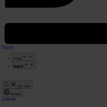
Norway
Privat
Bedrift
Søk
Søk
Lukk
Norway
Logg inn