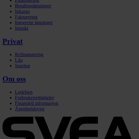
Finansiering
Betalingsløsninger
Inkasso
Fakturering
Integrerte løsninger
Innsikt
Privat
Refinansiering
Lån
Sparing
Om oss
Ledelsen
Forbrukerrettigheter
Finansiell informasjon
Åpenhetsloven