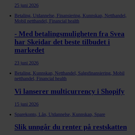
25 juni 2026
Betaling, Utdannelse, Finansiering, Kunnskap, Netthandel,
Mobil netthandel, Financial health
- Med betalingsmuligheten fra Svea
har Skeidar det beste tilbudet i
markedet
23 juni 2026
Betaling, Kunnskap, Netthandel, Salgsfinansiering, Mobil
netthandel, Financial health
Vi lanserer multicurrency i Shopify
15 juni 2026
Sparekonto, Lån, Utdannelse, Kunnskap, Spare
Slik unngår du renter på restskatten