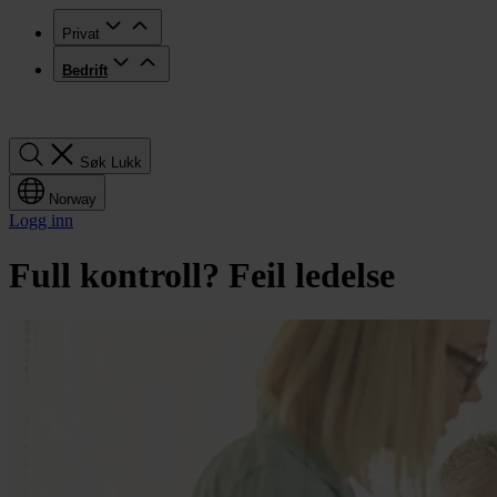
Privat
Bedrift
Søk
Søk
Lukk
Norway
Logg inn
Full kontroll? Feil ledelse