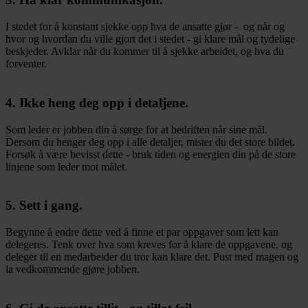
I stedet for å konstant sjekke opp hva de ansatte gjør - og når og
hvor og hvordan du ville gjort det i stedet - gi klare mål og tydelige
beskjeder. Avklar når du kommer til å sjekke arbeidet, og hva du
forventer.
4. Ikke heng deg opp i detaljene.
Som leder er jobben din å sørge for at bedriften når sine mål.
Dersom du henger deg opp i alle detaljer, mister du det store bildet.
Forsøk å være bevisst dette - bruk tiden og energien din på de store
linjene som leder mot målet.
5. Sett i gang.
Begynne å endre dette ved å finne et par oppgaver som lett kan
delegeres. Tenk over hva som kreves for å klare de oppgavene, og
deleger til en medarbeider du tror kan klare det. Pust med magen og
la vedkommende gjøre jobben.