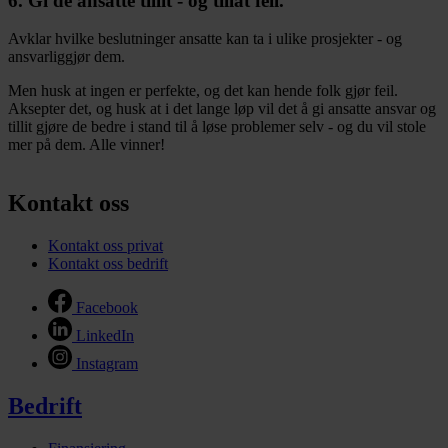
6. Gi de ansatte tillit - og tillat feil.
Avklar hvilke beslutninger ansatte kan ta i ulike prosjekter - og
ansvarliggjør dem.
Men husk at ingen er perfekte, og det kan hende folk gjør feil.
Aksepter det, og husk at i det lange løp vil det å gi ansatte ansvar og
tillit gjøre de bedre i stand til å løse problemer selv - og du vil stole
mer på dem. Alle vinner!
Kontakt oss
Kontakt oss privat
Kontakt oss bedrift
Facebook
LinkedIn
Instagram
Bedrift