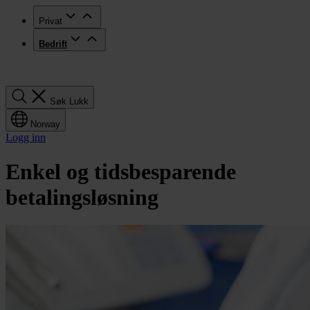
Privat
Bedrift
Søk
Søk
Lukk
Norway
Logg inn
Enkel og tidsbesparende
betalingsløsning