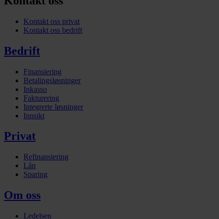
Kontakt oss
Kontakt oss privat
Kontakt oss bedrift
Bedrift
Finansiering
Betalingsløsninger
Inkasso
Fakturering
Integrerte løsninger
Innsikt
Privat
Refinansiering
Lån
Sparing
Om oss
Ledelsen