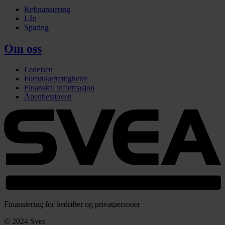
Refinansiering
Lån
Sparing
Om oss
Ledelsen
Forbrukerrettigheter
Finansiell informasjon
Åpenhetsloven
Finansiering for bedrifter og privatpersoner
© 2024 Svea