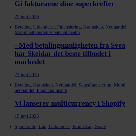
Gi fakturaene dine superkrefter
25 juni 2026
Betaling, Utdannelse, Finansiering, Kunnskap, Netthandel,
Mobil netthandel, Financial health
- Med betalingsmuligheten fra Svea
har Skeidar det beste tilbudet i
markedet
23 juni 2026
Betaling, Kunnskap, Netthandel, Salgsfinansiering, Mobil
netthandel, Financial health
Vi lanserer multicurrency i Shopify
15 juni 2026
Sparekonto, Lån, Utdannelse, Kunnskap, Spare