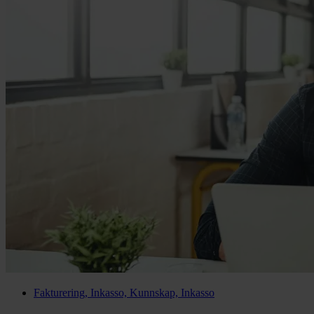
Fakturering, Inkasso, Kunnskap, Inkasso