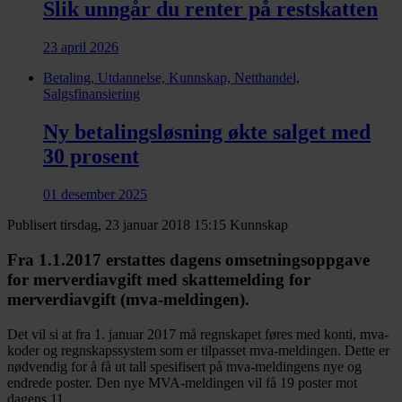
Slik unngår du renter på restskatten
23 april 2026
Betaling, Utdannelse, Kunnskap, Netthandel,
Salgsfinansiering
Ny betalingsløsning økte salget med
30 prosent
01 desember 2025
Publisert tirsdag, 23 januar 2018 15:15
Kunnskap
Fra 1.1.2017 erstattes dagens omsetningsoppgave
for merverdiavgift med skattemelding for
merverdiavgift (mva-meldingen).
Det vil si at fra 1. januar 2017 må regnskapet føres med konti, mva-
koder og regnskapssystem som er tilpasset mva-meldingen. Dette er
nødvendig for å få ut tall spesifisert på mva-meldingens nye og
endrede poster. Den nye MVA-meldingen vil få 19 poster mot
dagens 11.