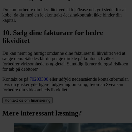
Du kan forbedre din likviditet ved at leje/lease udstyr i stedet for at
købe, da du med en lejekontrakt /leasingkontrakt ikke binder din
kapital.
10. Sælg dine fakturaer for bedre
likviditet
Du kan nemt og hurtigt omdanne dine fakturaer til likviditet ved at
sælge dem. Således får du penge direkte på kontoen, hvilket
forbedrer virksomhedens nøgletal. Samtidig fjerner du også risikoen
for tab på debitorer.
Kontakt os på
70203300
eller udfyld nedenstående kontaktformular,
hvis du ønsker yderligere rådgivning omkring, hvordan Svea kan
forbedre din virksomheds likviditet.
Kontakt os om finansiering
Mere interessant læsning?