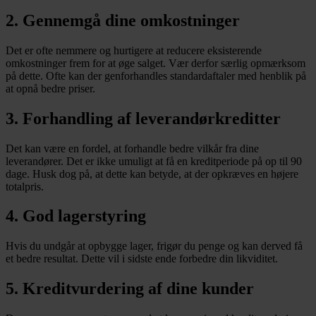
2. Gennemgå dine omkostninger
Det er ofte nemmere og hurtigere at reducere eksisterende
omkostninger frem for at øge salget. Vær derfor særlig opmærksom
på dette. Ofte kan der genforhandles standardaftaler med henblik på
at opnå bedre priser.
3. Forhandling af leverandørkreditter
Det kan være en fordel, at forhandle bedre vilkår fra dine
leverandører. Det er ikke umuligt at få en kreditperiode på op til 90
dage. Husk dog på, at dette kan betyde, at der opkræves en højere
totalpris.
4. God lagerstyring
Hvis du undgår at opbygge lager, frigør du penge og kan derved få
et bedre resultat. Dette vil i sidste ende forbedre din likviditet.
5. Kreditvurdering af dine kunder