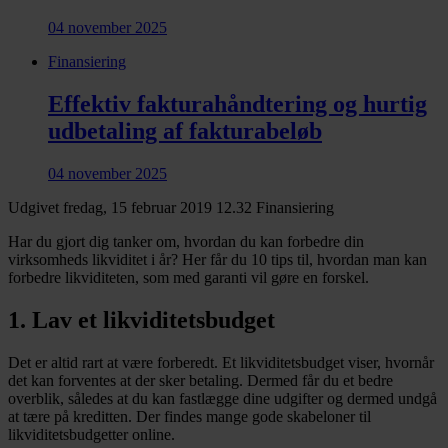
04 november 2025
Finansiering
Effektiv fakturahåndtering og hurtig
udbetaling af fakturabeløb
04 november 2025
Udgivet fredag, 15 februar 2019 12.32
Finansiering
Har du gjort dig tanker om, hvordan du kan forbedre din
virksomheds likviditet i år? Her får du 10 tips til, hvordan man kan
forbedre likviditeten, som med garanti vil gøre en forskel.
1. Lav et likviditetsbudget
Det er altid rart at være forberedt. Et likviditetsbudget viser, hvornår
det kan forventes at der sker betaling. Dermed får du et bedre
overblik, således at du kan fastlægge dine udgifter og dermed undgå
at tære på kreditten. Der findes mange gode skabeloner til
likviditetsbudgetter online.