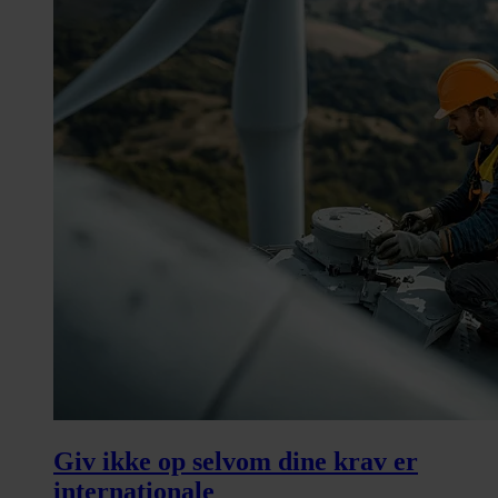
Giv ikke op selvom dine krav er
internationale