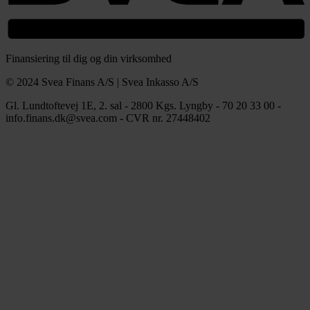
Finansiering til dig og din virksomhed
© 2024 Svea Finans A/S | Svea Inkasso A/S
Gl. Lundtoftevej 1E, 2. sal - 2800 Kgs. Lyngby - 70 20 33 00 -
info.finans.dk@svea.com - CVR nr. 27448402