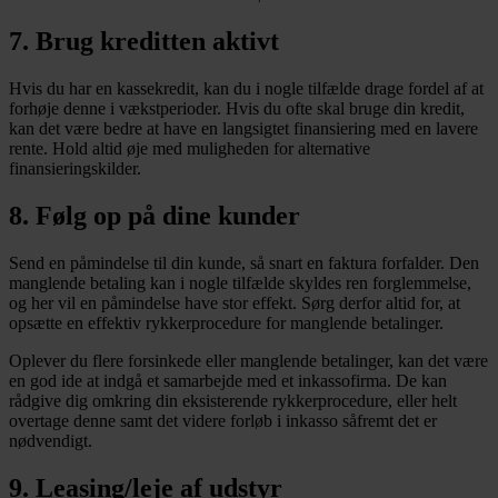
7. Brug kreditten aktivt
Hvis du har en kassekredit, kan du i nogle tilfælde drage fordel af at
forhøje denne i vækstperioder. Hvis du ofte skal bruge din kredit,
kan det være bedre at have en langsigtet finansiering med en lavere
rente. Hold altid øje med muligheden for alternative
finansieringskilder.
8. Følg op på dine kunder
Send en påmindelse til din kunde, så snart en faktura forfalder. Den
manglende betaling kan i nogle tilfælde skyldes ren forglemmelse,
og her vil en påmindelse have stor effekt. Sørg derfor altid for, at
opsætte en effektiv rykkerprocedure for manglende betalinger.
Oplever du flere forsinkede eller manglende betalinger, kan det være
en god ide at indgå et samarbejde med et inkassofirma. De kan
rådgive dig omkring din eksisterende rykkerprocedure, eller helt
overtage denne samt det videre forløb i inkasso såfremt det er
nødvendigt.
9. Leasing/leje af udstyr