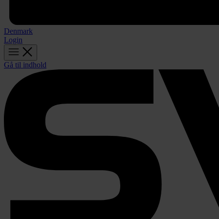
Denmark
Login
Gå til indhold