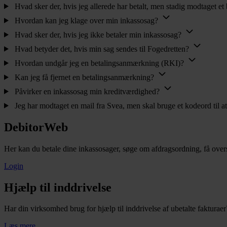
Hvad sker der, hvis jeg allerede har betalt, men stadig modtaget et
Hvordan kan jeg klage over min inkassosag?
Hvad sker der, hvis jeg ikke betaler min inkassosag?
Hvad betyder det, hvis min sag sendes til Fogedretten?
Hvordan undgår jeg en betalingsanmærkning (RKI)?
Kan jeg få fjernet en betalingsanmærkning?
Påvirker en inkassosag min kreditværdighed?
Jeg har modtaget en mail fra Svea, men skal bruge et kodeord til a
DebitorWeb
Her kan du betale dine inkassosager, søge om afdragsordning, få overs
Login
Hjælp til inddrivelse
Har din virksomhed brug for hjælp til inddrivelse af ubetalte faktur
Læs mere