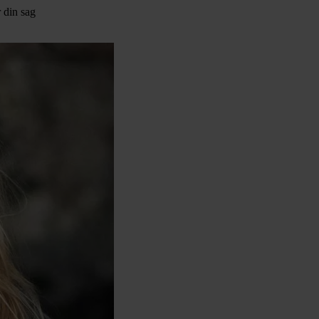
 din sag