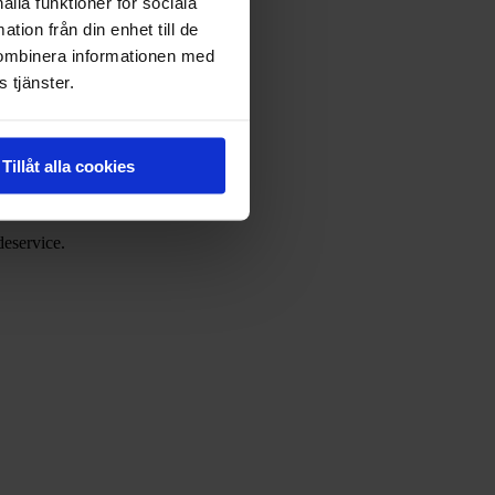
ålla funktioner för sociala
tion från din enhet till de
kombinera informationen med
 tjänster.
Tillåt alla cookies
deservice.