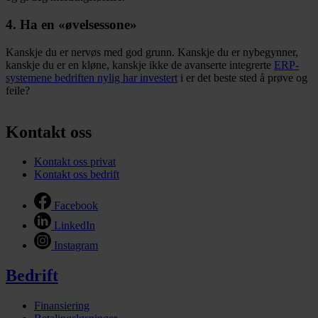
4. Ha en «øvelsessone»
Kanskje du er nervøs med god grunn. Kanskje du er nybegynner,
kanskje du er en kløne, kanskje ikke de avanserte integrerte
ERP-
systemene bedriften nylig har investert
i er det beste sted å prøve og
feile?
Kontakt oss
Kontakt oss privat
Kontakt oss bedrift
Facebook
LinkedIn
Instagram
Bedrift
Finansiering