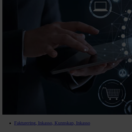
Fakturering, Inkasso, Kunnskap, Inkasso