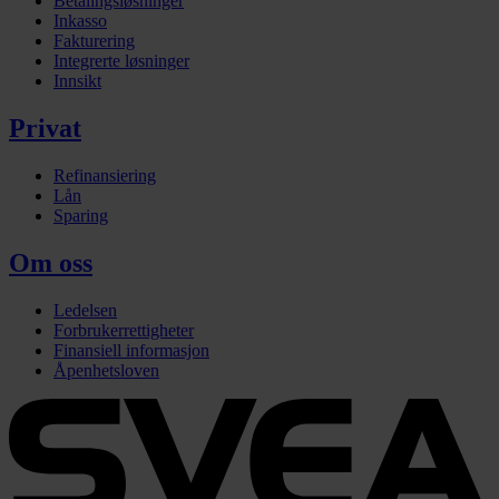
Betalingsløsninger
Inkasso
Fakturering
Integrerte løsninger
Innsikt
Privat
Refinansiering
Lån
Sparing
Om oss
Ledelsen
Forbrukerrettigheter
Finansiell informasjon
Åpenhetsloven