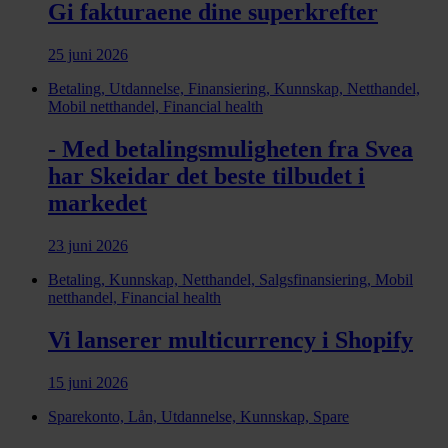
Gi fakturaene dine superkrefter
25 juni 2026
Betaling, Utdannelse, Finansiering, Kunnskap, Netthandel,
Mobil netthandel, Financial health
- Med betalingsmuligheten fra Svea
har Skeidar det beste tilbudet i
markedet
23 juni 2026
Betaling, Kunnskap, Netthandel, Salgsfinansiering, Mobil
netthandel, Financial health
Vi lanserer multicurrency i Shopify
15 juni 2026
Sparekonto, Lån, Utdannelse, Kunnskap, Spare