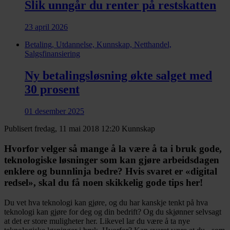
Slik unngår du renter på restskatten
23 april 2026
Betaling, Utdannelse, Kunnskap, Netthandel,
Salgsfinansiering
Ny betalingsløsning økte salget med
30 prosent
01 desember 2025
Publisert fredag, 11 mai 2018 12:20
Kunnskap
Hvorfor velger så mange å la være å ta i bruk gode,
teknologiske løsninger som kan gjøre arbeidsdagen
enklere og bunnlinja bedre? Hvis svaret er «digital
redsel», skal du få noen skikkelig gode tips her!
Du vet hva teknologi kan gjøre, og du har kanskje tenkt på hva
teknologi kan gjøre for deg og din bedrift? Og du skjønner selvsagt
at det er store muligheter her. Likevel lar du være å ta nye