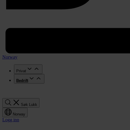
Norway
Privat
Bedrift
Søk
Søk
Lukk
Norway
Logg inn