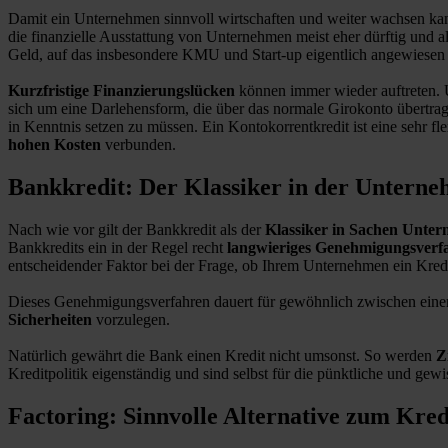
Damit ein Unternehmen sinnvoll wirtschaften und weiter wachsen ka
die finanzielle Ausstattung von Unternehmen meist eher dürftig und a
Geld, auf das insbesondere KMU und Start-up eigentlich angewiesen 
Kurzfristige Finanzierungslücken
können immer wieder auftreten. 
sich um eine Darlehensform, die über das normale Girokonto übertra
in Kenntnis setzen zu müssen. Ein Kontokorrentkredit ist eine sehr fl
hohen Kosten
verbunden.
Bankkredit: Der Klassiker in der Untern
Nach wie vor gilt der Bankkredit als der
Klassiker in Sachen Unte
Bankkredits ein in der Regel recht
langwieriges Genehmigungsverf
entscheidender Faktor bei der Frage, ob Ihrem Unternehmen ein Kredi
Dieses Genehmigungsverfahren dauert für gewöhnlich zwischen eine
Sicherheiten
vorzulegen.
Natürlich gewährt die Bank einen Kredit nicht umsonst. So werden
Z
Kreditpolitik eigenständig und sind selbst für die pünktliche und ge
Factoring: Sinnvolle Alternative zum Kred