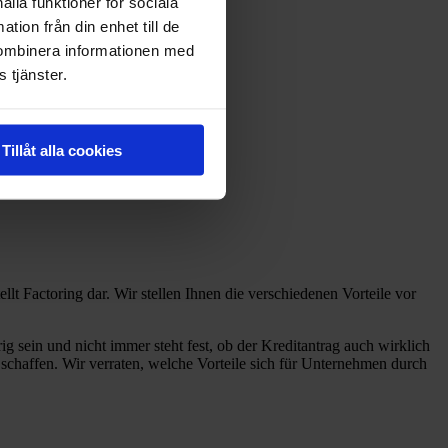
ålla funktioner för sociala
tion från din enhet till de
kombinera informationen med
 tjänster.
Tillåt alla cookies
t Factoring dar. Wir stellen Ihnen die verschiedenen Vorteile vor
sein und nicht immer steht fest, ob der Kreditantrag auch wirklich
schaffen. Wir verraten, welche Vorteile sich für Unternehmen durch