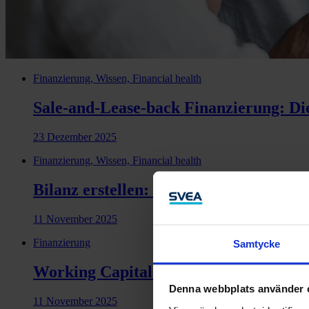
Finanzierung, Wissen, Financial health
Sale-and-Lease-back Finanzierung: Die
23 Dezember 2025
Finanzierung, Wissen, Financial health
Bilanz erstellen: Wie geht das?
11 November 2025
Finanzierung
Samtycke
Working Capital Optimierung mit Fac
Denna webbplats använder 
11 November 2025