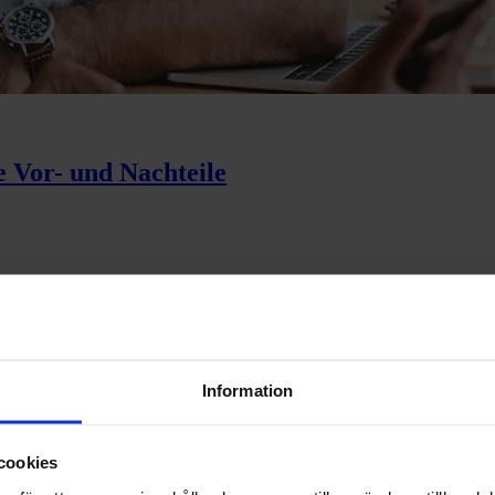
 Vor- und Nachteile
Information
toring
cookies