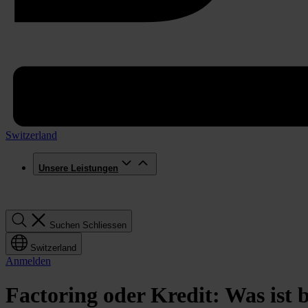
Switzerland
Unsere Leistungen
Suchen
Suchen
Schliessen
Switzerland
Anmelden
Factoring oder Kredit: Was ist 