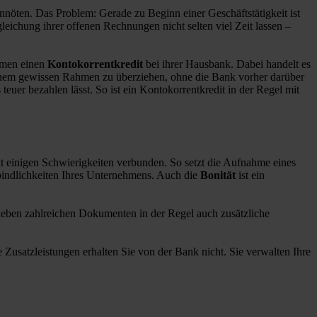
nnöten. Das Problem: Gerade zu Beginn einer Geschäftstätigkeit ist
leichung ihrer offenen Rechnungen nicht selten viel Zeit lassen –
hmen einen
Kontokorrentkredit
bei ihrer Hausbank. Dabei handelt es
einem gewissen Rahmen zu überziehen, ohne die Bank vorher darüber
teuer bezahlen lässt. So ist ein Kontokorrentkredit in der Regel mit
it einigen Schwierigkeiten verbunden. So setzt die Aufnahme eines
indlichkeiten Ihres Unternehmens. Auch die
Bonität
ist ein
eben zahlreichen Dokumenten in der Regel auch zusätzliche
e Zusatzleistungen erhalten Sie von der Bank nicht. Sie verwalten Ihre