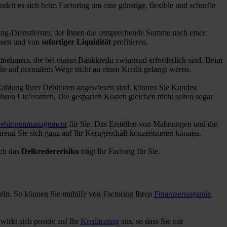
ndelt es sich beim Factoring um eine günstige, flexible und schnelle
ing-Dienstleister, der Ihnen die entsprechende Summe nach einer
üssen und von
sofortiger Liquidität
profitieren.
itnehmers, die bei einem Bankkredit zwingend erforderlich sind. Beim
die auf normalem Wege nicht an einen Kredit gelangt wären.
 Zahlung Ihrer Debitoren angewiesen sind, können Sie Kunden
Ihren Lieferanten. Die gesparten Kosten gleichen nicht selten sogar
ebitorenmanagement
für Sie. Das Erstellen von Mahnungen und die
rend Sie sich ganz auf Ihr Kerngeschäft konzentrieren können.
uch das
Delkredererisiko
trägt Ihr Factorig für Sie.
eln. So können Sie mithilfe von Factoring Ihren
Finanzierungsmix
 wirkt sich positiv auf Ihr
Kreditrating
aus, so dass Sie mit