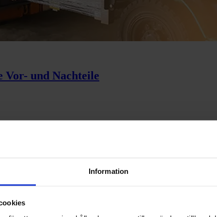
 Vor- und Nachteile
Information
toring
cookies