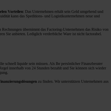
elen Vorteilen
: Das Unternehmen erhält sein Geld umgehend und
quidität kann das Speditions- und Logistikunternehmen neue und
n Rechnungen übernimmt das Factoring-Unternehmen das Risiko von
 Sie anbieten. Lediglich verderbliche Ware ist nicht factorabel.
e schnell liquide sein müssen. Als Ihr persönlicher Finanzberater
 Regel innerhalb von 24 Stunden bezahlt und Sie können sich wieder
gung.
Finanzierungslösungen
zu finden. Wir unterstützen Unternehmen aus