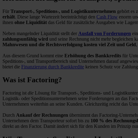
Für
Transport-, Speditions-, und Logistikunternehmen
gehört es 
erhält
. Diese lange Wartezeit beeinträchtigt den
Cash Flow
enorm und 
ihnen
ohne Liquidität
das Geld für zusätzliche Ausgaben wie Lagerm
Neben mangelnder Liquidität stellt der
Ausfall von Forderungen
ein
zahlungsunfähig wird
und seine Rechnung nicht mehr begleichen ka
Mahnwesen und die Rechtsverfolgung kosten viel Zeit und Geld
,
Aus diesem Grund kommt eine
Erhöhung des Bankkredits
für Unte
Speditions-, und Transportbereich sind Unternehmen darauf angewiese
bietet die
Finanzierung durch Bankkredite
keinen Schutz vor Zahlungs
Was ist Factoring?
Factoring ist
die
Lösung für Transport-, Speditions- und Logistikunt
Logistik- oder Speditionsunternehmen seine Forderungen an das Fact
Unternehmen weiterhin an seine Kunden. Gleichzeitig reicht das Unt
Durch
Ankauf der Rechnungen
übernimmt das Factoring-Unternehm
Unternehmen dem Transporteur sofort bis zu
100 % des Rechnungsb
direkt an den Factor. Damit ändert sich für den Kunden im Prinzip n