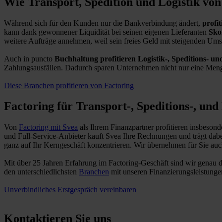
Wie Transport, Spedition und Logistik von
Während sich für den Kunden nur die Bankverbindung ändert,
profi
kann dank gewonnener Liquidität bei seinen eigenen Lieferanten
Sko
weitere Aufträge annehmen, weil sein freies Geld mit steigenden Ums
Auch in puncto
Buchhaltung profitieren Logistik-, Speditions- 
Zahlungsausfällen. Dadurch sparen Unternehmen nicht nur eine Menge Z
Diese Branchen profitieren von Factoring
Factoring für Transport-, Speditions-, un
Von
Factoring mit Svea
als Ihrem Finanzpartner profitieren insbesond
und Full-Service-Anbieter kauft Svea Ihre Rechnungen und trägt dabe
ganz auf Ihr Kerngeschäft konzentrieren. Wir übernehmen für Sie au
Mit über 25 Jahren Erfahrung im Factoring-Geschäft sind wir genau d
den unterschiedlichsten
Branchen
mit unseren Finanzierungsleistungen
Unverbindliches Erstgespräch vereinbaren
Kontaktieren Sie uns