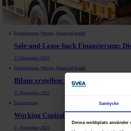
Finanzierung, Wissen, Financial health
Sale-and-Lease-back Finanzierung: Die
23 Dezember 2025
Finanzierung, Wissen, Financial health
Bilanz erstellen: Wie geht das?
11 November 2025
Finanzierung
Samtycke
Working Capital Optimierung mit Fac
Denna webbplats använder 
11 November 2025