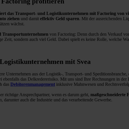
 Factoring profitieren
tiert das Transport- und Logistikunternehmen mit Factoring von vi
nto ziehen
und damit
effektiv Geld sparen
. Mit der ausreichenden Li
ätzen wächst.
und Transportunternehmen
von Factoring: Denn durch den Verkauf vo
eit, sondern auch viel Geld. Dabei spielt es keine Rolle, welche Waren
d Logistikunternehmen mit Svea
ere Unternehmen aus der Logistik-, Transport- und Speditionsbranche, di
i ebenfalls das Delkredererisiko. Mit uns sind Ihre Rechnungen in der
ch das
Debitorenmanagement
inklusive Mahnwesen und Rechtsverfol
er richtige Ansprechpartner, wenn es darum geht,
maßgeschneiderte 
, darunter auch die Industrie und das verarbeitende Gewerbe.