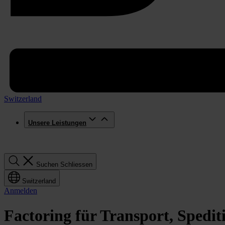
Switzerland
Unsere Leistungen
Suchen
Suchen
Schliessen
Switzerland
Anmelden
Factoring für Transport, Spedit