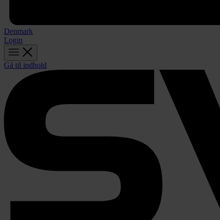
Denmark
Login
Gå til indhold