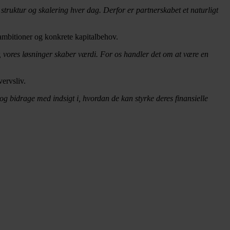
ruktur og skalering hver dag. Derfor er partnerskabet et naturligt
ambitioner og konkrete kapitalbehov.
r, vores løsninger skaber værdi. For os handler det om at være en
ervsliv.
g bidrage med indsigt i, hvordan de kan styrke deres finansielle